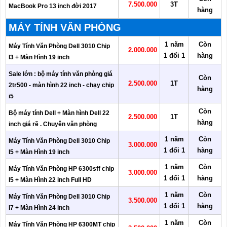
7.500.000
3T
MacBook Pro 13 inch đời 2017
hàng
MÁY TÍNH VĂN PHÒNG
1 năm
Còn
Máy Tính Văn Phòng Dell 3010 Chip
2.000.000
1 đổi 1
hàng
I3 + Màn Hình 19 inch
Sale lớn : bộ máy tính văn phòng giá
Còn
2.500.000
1T
2tr500 - màn hình 22 inch - chạy chip
hàng
i5
Còn
Bộ máy tính Dell + Màn hình Dell 22
2.500.000
1T
hàng
inch giá rẽ . Chuyên văn phòng
1 năm
Còn
Máy Tính Văn Phòng Dell 3010 Chip
3.000.000
1 đổi 1
hàng
I5 + Màn Hình 19 inch
1 năm
Còn
Máy Tính Văn Phòng HP 6300sff chip
3.000.000
1 đổi 1
hàng
I5 + Màn Hình 22 inch Full HD
1 năm
Còn
Máy Tính Văn Phòng Dell 3010 Chip
3.500.000
1 đổi 1
hàng
I7 + Màn Hình 24 inch
1 năm
Còn
Máy Tính Văn Phòng HP 6300MT chip