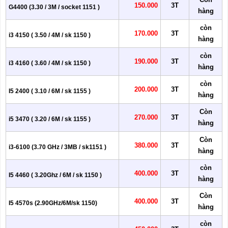
150.000
3T
G4400 (3.30 / 3M / socket 1151 )
hàng
còn
170.000
3T
i3 4150 ( 3.50 / 4M / sk 1150 )
hàng
còn
190.000
3T
i3 4160 ( 3.60 / 4M / sk 1150 )
hàng
còn
200.000
3T
I5 2400 ( 3.10 / 6M / sk 1155 )
hàng
Còn
270.000
3T
i5 3470 ( 3.20 / 6M / sk 1155 )
hàng
Còn
380.000
3T
i3-6100 (3.70 GHz / 3MB / sk1151 )
hàng
còn
400.000
3T
I5 4460 ( 3.20Ghz / 6M / sk 1150 )
hàng
Còn
400.000
3T
I5 4570s (2.90GHz/6M/sk 1150)
hàng
còn