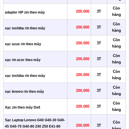
Còn
200.000
3T
adapter HP zin theo máy
hàng
Còn
200.000
3T
xạc toshiba rin theo máy
hàng
Còn
200.000
3T
xạc asus rin theo máy
hàng
Còn
200.000
3T
xạc rin acer theo máy
hàng
Còn
200.000
3T
xạc toshiba rin theo máy
hàng
Còn
200.000
3T
xạc lenovo rin theo máy
hàng
Còn
200.000
3T
Xạc zin theo máy Dell
hàng
Sạc Laptop Lenovo G40 G40-30 G40-
Còn
200.000
3T
45 G40-70 G40-80 Z40 Z50 E41-80
hàng