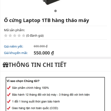
Ổ cứng Laptop 1TB hàng tháo máy
Mã sản phẩm:
(0 đánh giá)
Giá niêm yết:
600.000 ₫
550.000 ₫
Giá khuyến mãi:
THÔNG TIN CHI TIẾT