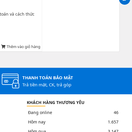
toán và cách thức
Thêm vào giỏ hàng
THANH TOÁN BẢO MẬT
Trả tiền mặt, CK, trả góp
KHÁCH HÀNG THƯƠNG YÊU
Đang online
46
Hôm nay
1.657
Hôm qua
3.147