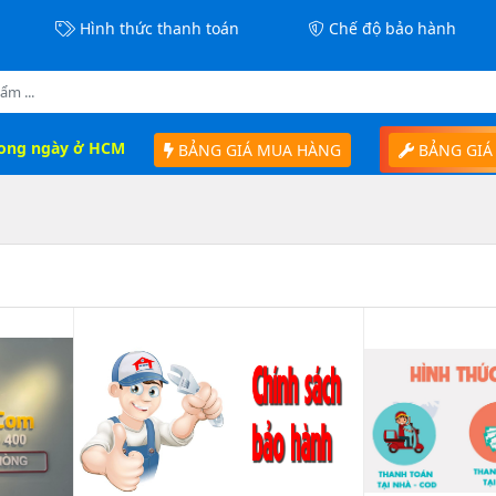
Hình thức thanh toán
Chế độ bảo hành
rong ngày ở HCM
BẢNG GIÁ MUA HÀNG
BẢNG GIÁ