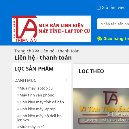
Giờ làm việc
Giao hàng t
Trang chủ
Liên hệ - thanh toán
Liên hệ - thanh toán
LỌC SẢN PHẨM
LỌC THEO
DANH MỤC
Mua máy laptop cũ
Máy tính văn phòng
Linh kiện máy tính dể bàn
Linh kiện máy laptop
Linh kiện máy bộ dell-hp-
lenovo
Mua máy in cũ