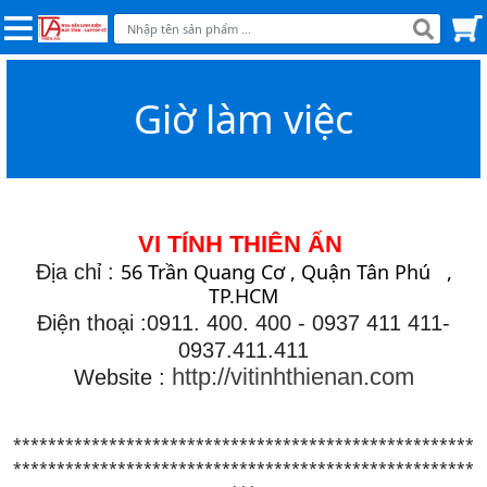
Giờ làm việc
VI TÍNH THIÊN ẤN
56 Trần Quang Cơ , Quận Tân Phú
,
Địa chỉ :
TP.HCM
Điện thoại :0911. 400. 400 - 0937 411 411-
0937.411.411
http://vitinhthienan.com
Website :
*****************************************************
*****************************************************