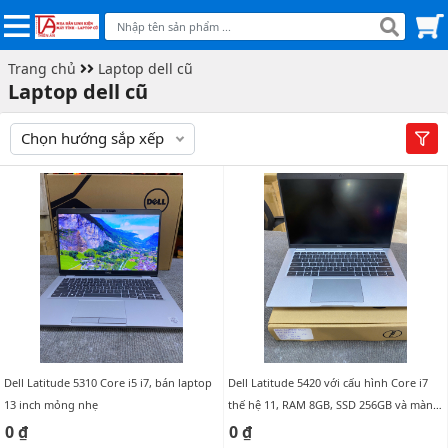
Trang chủ
Laptop dell cũ
Laptop dell cũ
Chọn hướng sắp xếp
Dell Latitude 5310 Core i5 i7, bán laptop
Dell Latitude 5420 với cấu hình Core i7
13 inch mỏng nhẹ
thế hệ 11, RAM 8GB, SSD 256GB và màn
hình 14 inch Full HD
0 ₫
0 ₫