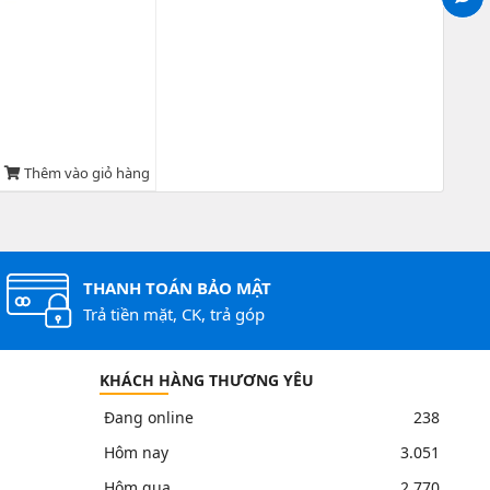
Thêm vào giỏ hàng
THANH TOÁN BẢO MẬT
Trả tiền mặt, CK, trả góp
KHÁCH HÀNG THƯƠNG YÊU
Đang online
238
Hôm nay
3.051
Hôm qua
2.770