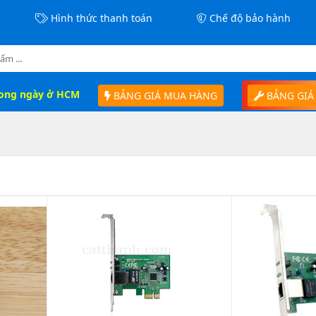
Hình thức thanh toán
Chế độ bảo hành
rong ngày ở HCM
BẢNG GIÁ MUA HÀNG
BẢNG GIÁ