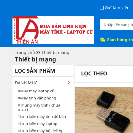
Giờ làm việc
Giao hàng t
Trang chủ
Thiết bị mạng
Thiết bị mạng
LỌC SẢN PHẨM
LỌC THEO
DANH MỤC
Mua máy laptop cũ
Máy tính văn phòng
Thùng máy tính ( chưa
màn )
Linh kiện máy tính dể bàn
Linh kiện máy laptop
Linh kiện máy bộ dell-hp-