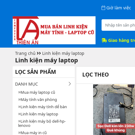
Giờ làm việc
Giao hàng t
Trang chủ
Linh kiện máy laptop
Linh kiện máy laptop
LỌC SẢN PHẨM
LỌC THEO
DANH MỤC
Mua máy laptop cũ
Máy tính văn phòng
Linh kiện máy tính dể bàn
Linh kiện máy laptop
Linh kiện máy bộ dell-hp-
lenovo
Mua máy in cũ