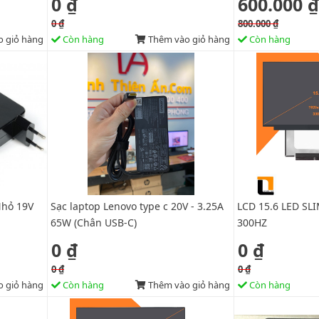
0 ₫
600.000 ₫
0 ₫
800.000 ₫
 giỏ hàng
Còn hàng
Thêm vào giỏ hàng
Còn hàng
Nhỏ 19V
Sạc laptop Lenovo type c 20V - 3.25A
LCD 15.6 LED SL
65W (Chân USB-C)
300HZ
0 ₫
0 ₫
0 ₫
0 ₫
 giỏ hàng
Còn hàng
Thêm vào giỏ hàng
Còn hàng