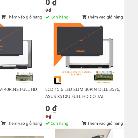
0 ₫
0 ₫
Thêm vào giỏ hàng
Còn hàng
Thêm vào giỏ hàng
IM 40PINS FULL HD
LCD 15.6 LED SLIM 30PIN DELL 3576,
ASUS X510U FULL HD CÓ TAI
0 ₫
0 ₫
Thêm vào giỏ hàng
Còn hàng
Thêm vào giỏ hàng