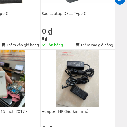
ype C
Sạc Laptop DELL Type C
0 ₫
0 ₫
Thêm vào giỏ hàng
Còn hàng
Thêm vào giỏ hàng
15 inch 2017 -
Adapter HP đầu kim nhỏ