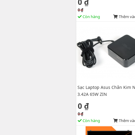
0 ₫
0 ₫
Còn hàng
Thêm vào
Sạc Laptop Asus Chân Kim 
3.42A 65W ZIN
0 ₫
0 ₫
Còn hàng
Thêm vào