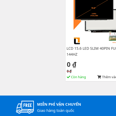
LCD 15.6 LED SLIM 40PIN FU
144HZ
0 ₫
0 ₫
Còn hàng
Thêm vào
MIỄN PHÍ VẬN CHUYỂN
Giao hàng toàn quốc