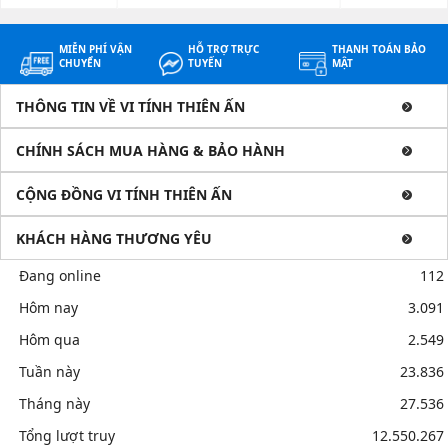
MIỄN PHÍ VẬN
HỖ TRỢ TRỰC
THANH TOÁN BẢO
CHUYỂN
TUYẾN
MẬT
THÔNG TIN VỀ VI TÍNH THIÊN ẤN
CHÍNH SÁCH MUA HÀNG & BẢO HÀNH
CỘNG ĐỒNG VI TÍNH THIÊN ẤN
KHÁCH HÀNG THƯƠNG YÊU
Đang online
112
Hôm nay
3.091
Hôm qua
2.549
Tuần này
23.836
Tháng này
27.536
Tổng lượt truy
12.550.267