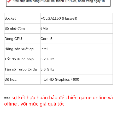
Socket
FCLGA1150 (Haswell)
Bộ nhớ đệm
6Mb
Dòng CPU
Core i5
Hãng sản xuất cpu
Intel
Tốc độ Xung nhịp
3.2 GHz
Tần số Turbo tối đa
3.6 GHz
Đồ họa
Intel HD Graphics 4600
sự kết hợp hoàn hảo để chiến game online và
==>
ofline . với mức giá quá tốt