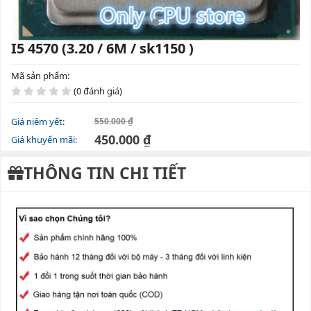
I5 4570 (3.20 / 6M / sk1150 )
Mã sản phẩm:
(0 đánh giá)
Giá niêm yết:
550.000 ₫
450.000 ₫
Giá khuyến mãi:
THÔNG TIN CHI TIẾT