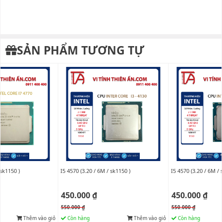
SẢN PHẨM TƯƠNG TỰ
 sk1150 )
I5 4570 (3.20 / 6M / sk1150 )
I5 4570 (3.20 / 6M / 
450.000 ₫
450.000 ₫
550.000 ₫
550.000 ₫
Thêm vào giỏ
Còn hàng
Thêm vào giỏ
Còn hàng