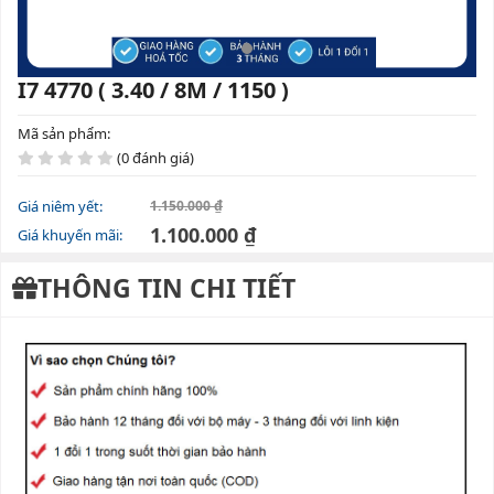
I7 4770 ( 3.40 / 8M / 1150 )
Mã sản phẩm:
(0 đánh giá)
Giá niêm yết:
1.150.000 ₫
1.100.000 ₫
Giá khuyến mãi:
THÔNG TIN CHI TIẾT