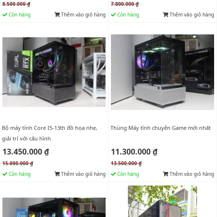
8.500.000 ₫
7.800.000 ₫
Còn hàng
Thêm vào giỏ hàng
Còn hàng
Thêm vào giỏ hàng
Bộ máy tính Core I5-13th đồ họa nhẹ,
Thùng Máy tính chuyên Game mới nhất
giải trí với cấu hình
13.450.000 ₫
11.300.000 ₫
15.000.000 ₫
13.500.000 ₫
Còn hàng
Thêm vào giỏ hàng
Còn hàng
Thêm vào giỏ hàng