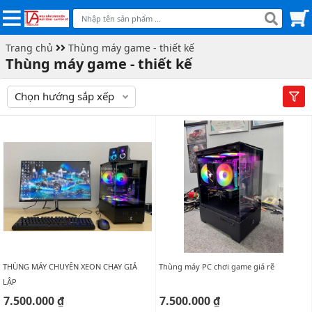
Trang chủ
Thùng máy game - thiết kế
Thùng máy game - thiết kế
Chọn hướng sắp xếp
THÙNG MÁY CHUYÊN XEON CHẠY GIẢ
Thùng máy PC chơi game giá rẽ
LẬP
7.500.000 ₫
7.500.000 ₫