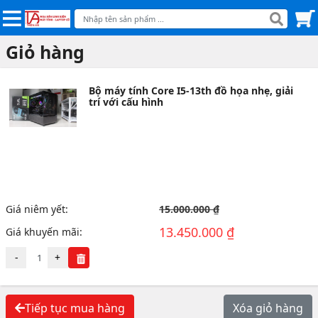
Giỏ hàng
Bộ máy tính Core I5-13th đồ họa nhẹ, giải
trí với cấu hình
Giá niêm yết:
15.000.000 ₫
13.450.000 ₫
Giá khuyến mãi:
-
+
Tiếp tục mua hàng
Xóa giỏ hàng