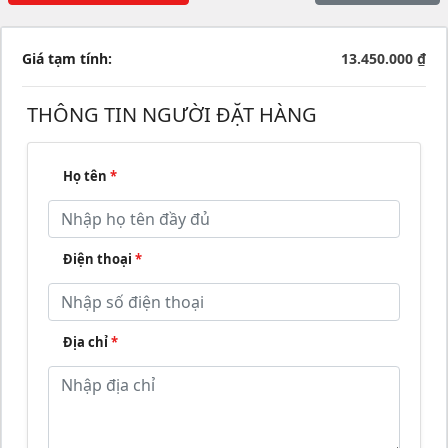
Giá tạm tính:
13.450.000 ₫
THÔNG TIN NGƯỜI ĐẶT HÀNG
Họ tên
*
Điện thoại
*
Địa chỉ
*