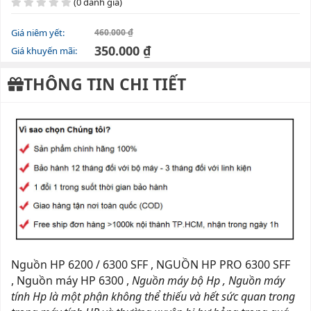
(0 đánh giá)
Giá niêm yết:
460.000 ₫
350.000 ₫
Giá khuyến mãi:
THÔNG TIN CHI TIẾT
Nguồn HP 6200 / 6300 SFF , NGUỒN HP PRO 6300 SFF
, Nguồn máy HP 6300 ,
Nguồn máy bộ Hp , Nguồn máy
tính Hp là một phận không thể thiếu và hết sức quan trong