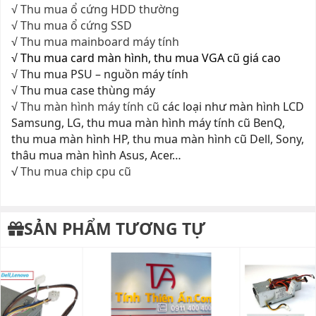
√
Thu mua ổ cứng HDD thường
√
Thu mua ổ cứng SSD
√
Thu mua mainboard máy tính
√ Thu mua card màn hình, thu mua VGA cũ giá cao
√ Thu mua PSU – nguồn máy tính
√ Thu mua case thùng máy
√
Thu màn hình máy tính cũ
các loại như màn hình LCD
Samsung, LG, thu mua màn hình máy tính cũ BenQ,
thu mua màn hình HP, thu mua màn hình cũ Dell, Sony,
thâu mua màn hình Asus, Acer…
√
Thu mua chip cpu cũ
SẢN PHẨM TƯƠNG TỰ