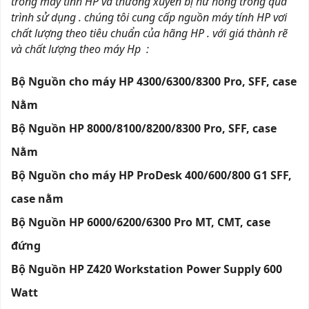
trong máy tính HP và thường xuyên bị hư hỏng trong quá
trình sử dụng . chúng tôi cung cấp nguồn máy tính HP vơi
chất lượng theo tiêu chuẩn của hãng HP . với giá thành rẽ
và chất lượng theo máy Hp :
Bộ Nguồn cho máy HP 4300/6300/8300 Pro, SFF, case
Nằm
Bộ Nguồn HP 8000/8100/8200/8300 Pro, SFF, case
Nằm
Bộ Nguồn cho máy HP ProDesk 400/600/800 G1 SFF,
case nằm
Bộ Nguồn HP 6000/6200/6300 Pro MT, CMT, case
đứng
Bộ Nguồn HP Z420 Workstation Power Supply 600
Watt