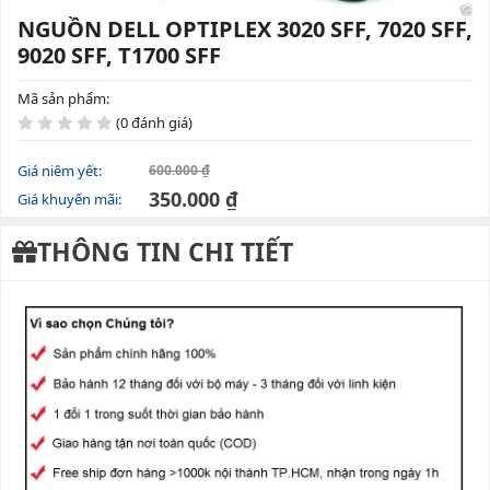
NGUỒN DELL OPTIPLEX 3020 SFF, 7020 SFF,
9020 SFF, T1700 SFF
Mã sản phẩm:
(0 đánh giá)
Giá niêm yết:
600.000 ₫
350.000 ₫
Giá khuyến mãi:
THÔNG TIN CHI TIẾT