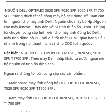
NGUỒN DELL OPTIPLEX 3020 SFF, 7020 SFF, 9020 SFF, T1700
SFF . tương thích tất cả dòng máy bộ dell dòng sff . Bạn cần
tìm nguồn cho máy tính Dell , Nguồn cho máy bộ Hp ,Nguồn
cho máy lenovo ... hãy đến với vi tính thiên ấn . com . Chúng
tôi chuyên cung cấp linh kiện cho máy tính đồng bộ Dell ,
máy tính đồng bộ HP . với giá tốt nhất HCM . giao hàng siêu
nhanh trong nội thành hcm và ship COD toàn quốc .
Đặt biệt
: NGUỒN DELL OPTIPLEX 3020 SFF, 7020 SFF, 9020
SFF, T1700 SFF . Theo máy Dell nhập khẩu từ nước ngoài nên
bộ nguồn có tính ổn định cao
Ngoài ra chúng tôi còn cung cấp các sản phẩm :
Mainboard máy tính đồng bộ DELL OPTIPLEX 3020 SFF,
7020 SFF, 9020 SFF, T1700 SFF .
Ram máy tính DELL OPTIPLEX 3020 SFF, 7020 SFF, 9020 SFF,
T1700 SFF