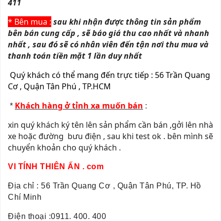
411
* Bên mua :
sau khi nhận được thông tin sản phẩm
bên bán cung cấp , sẽ báo giá thu cao nhất và nhanh
nhất , sau đó sẽ có nhân viên đến tận nơi thu mua và
thanh toán tiền mặt 1 lần duy nhất
Quý khách có thể mang đến trực tiếp :
56 Trần Quang
Cơ , Quận Tân Phú , TP.HCM
Khách hàng ở tỉnh xa muốn bán
*
:
xin quý khách ký tên lên sản phẩm cần bán ,gởi lên nhà
xe hoặc đường bưu điện , sau khi test ok . bên mình sẽ
chuyển khoản cho quý khách .
VI TÍNH THIÊN ẤN . com
Địa chỉ : 56 Trần Quang Cơ , Quận Tân Phú, TP. Hồ
Chí Minh
Điện thoại :0911. 400. 400