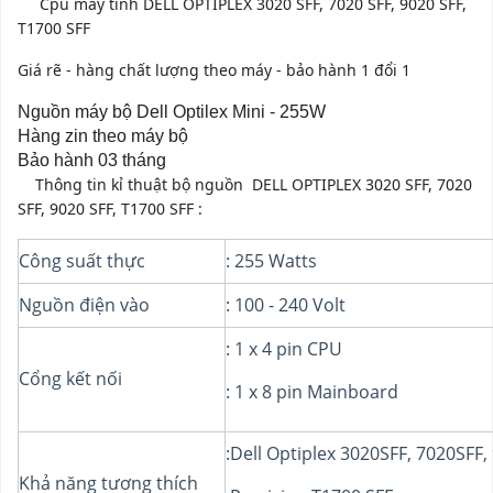
Cpu máy tính DELL OPTIPLEX 3020 SFF, 7020 SFF, 9020 SFF,
T1700 SFF
Giá rẽ - hàng chất lượng theo máy - bảo hành 1 đổi 1
Nguồn máy bộ Dell Optilex Mini - 255W
Hàng zin theo máy bộ
Bảo hành 03 tháng
Thông tin kỉ thuật bộ nguồn DELL OPTIPLEX 3020 SFF, 7020
SFF, 9020 SFF, T1700 SFF :
Công suất thực
: 255 Watts
Nguồn điện vào
: 100 - 240 Volt
: 1 x 4 pin CPU
Cổng kết nối
: 1 x 8 pin Mainboard
:Dell Optiplex 3020SFF, 7020SFF,
Khả năng tương thích