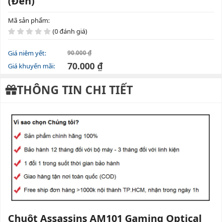
(Đen)
Mã sản phẩm:
(0 đánh giá)
Giá niêm yết:
90.000 ₫
70.000 ₫
Giá khuyến mãi:
THÔNG TIN CHI TIẾT
Chuột Assassins AM101 Gaming Optical