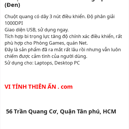
(Đen)
Chuột quang có dây 3 nút điều khiển. Độ phân giải
1000DPI
Giao diện USB, sử dụng ngay.
Tích hợp bi trọng lực tăng độ chính xác điều khiển, rất
phù hợp cho Phòng Games, quán Net.
Đây là sản phẩm đã ra mắt rất lâu rồi nhưng vẫn luôn
chiếm được cảm tình của người dùng.
Sử dụng cho: Laptops, Desktop PC
VI TÍNH THIÊN ẤN . com
 56 Trần Quang Cơ, Quận Tân phú, HCM