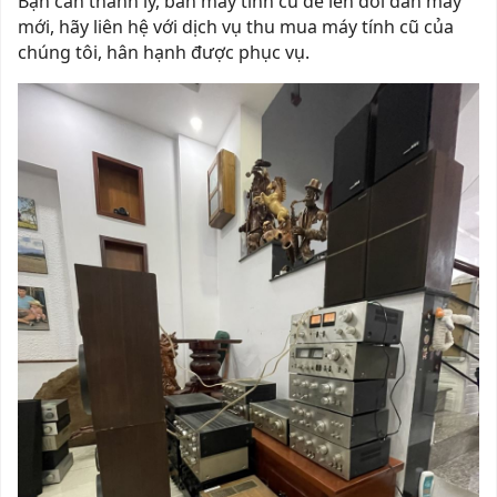
Bạn cần thanh lý, bán máy tính cũ để lên đời dàn máy
mới, hãy liên hệ với dịch vụ thu mua máy tính cũ của
chúng tôi, hân hạnh được phục vụ.