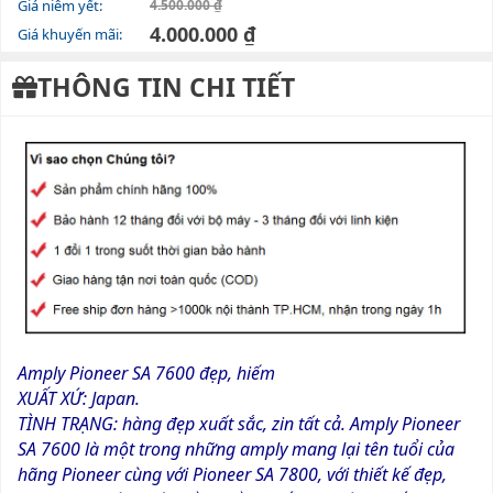
Giá niêm yết:
4.500.000 ₫
4.000.000 ₫
Giá khuyến mãi:
THÔNG TIN CHI TIẾT
Amply Pioneer SA 7600 đẹp, hiếm
XUẤT XỨ: Japan.
TÌNH TRẠNG: hàng đẹp xuất sắc, zin tất cả. Amply Pioneer
SA 7600 là một trong những amply mang lại tên tuổi của
hãng Pioneer cùng với Pioneer SA 7800, với thiết kế đẹp,