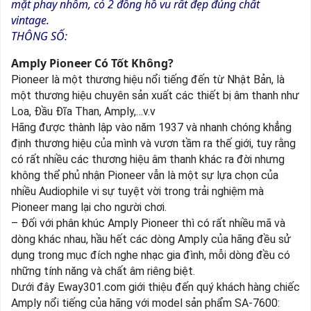
mặt phay nhôm, có 2 đồng hồ vu rất đẹp đúng chất
vintage.
THÔNG SỐ:
Amply Pioneer Có Tốt Không?
Pioneer là một thương hiệu nổi tiếng đến từ Nhật Bản, là
một thương hiệu chuyên sản xuất các thiết bị âm thanh như
Loa, Đầu Đĩa Than, Amply,…v.v
Hãng được thành lập vào năm 1937 và nhanh chóng khẳng
định thương hiệu của mình và vươn tầm ra thế giới, tuy rằng
có rất nhiều các thương hiệu âm thanh khác ra đời nhưng
không thể phủ nhận Pioneer vẫn là một sự lựa chọn của
nhiều Audiophile vi sự tuyệt vời trong trải nghiệm mà
Pioneer mang lại cho người chơi.
– Đối với phân khúc Amply Pioneer thì có rất nhiều mã và
dòng khác nhau, hầu hết các dòng Amply của hãng đều sử
dụng trong mục đích nghe nhạc gia đình, mỗi dòng đều có
những tính năng và chất âm riêng biệt.
Dưới đây Eway301.com giới thiệu đến quý khách hàng chiếc
Amply nổi tiếng của hãng với model sản phẩm SA-7600: