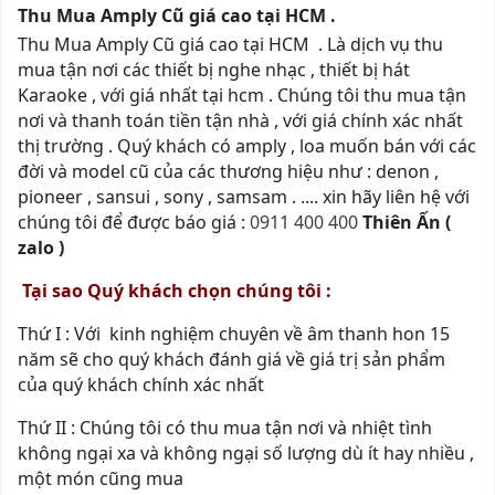
Thu Mua Amply Cũ giá cao tại HCM .
Thu Mua Amply Cũ giá cao tại HCM . Là dịch vụ thu
mua tận nơi các thiết bị nghe nhạc , thiết bị hát
Karaoke , với giá nhất tại hcm . Chúng tôi thu mua tận
nơi và thanh toán tiền tận nhà , với giá chính xác nhất
thị trường . Quý khách có amply , loa muốn bán với các
đời và model cũ của các thương hiệu như : denon ,
pioneer , sansui , sony , samsam . .... xin hãy liên hệ với
chúng tôi để được báo giá :
0911 400 400
Thiên Ấn (
zalo )
Tại sao Quý khách chọn chúng tôi :
Thứ I : Với kinh nghiệm chuyên về âm thanh hon 15
năm sẽ cho quý khách đánh giá về giá trị sản phẩm
của quý khách chính xác nhất
Thứ II : Chúng tôi có thu mua tận nơi và nhiệt tình
không ngại xa và không ngại số lượng dù ít hay nhiều ,
một món cũng mua