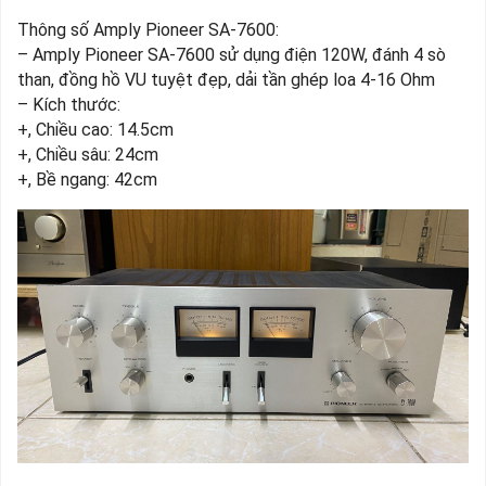
Thông số Amply Pioneer SA-7600:
– Amply Pioneer SA-7600 sử dụng điện 120W, đánh 4 sò
than, đồng hồ VU tuyệt đẹp, dải tần ghép loa 4-16 Ohm
– Kích thước:
+, Chiều cao: 14.5cm
+, Chiều sâu: 24cm
+, Bề ngang: 42cm