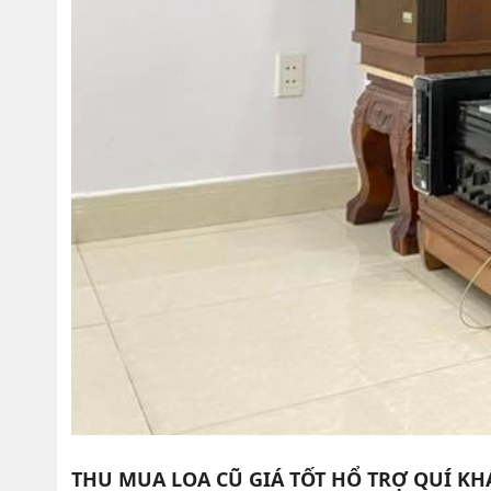
THU MUA LOA CŨ GIÁ TỐT HỔ TRỢ QUÍ KH