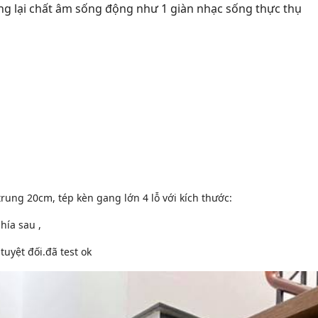
ang lại chất âm sống động như 1 giàn nhạc sống thực thụ
rung 20cm, tép kèn gang lớn 4 lỗ với kích thước:
hía sau ,
tuyệt đối.đã test ok