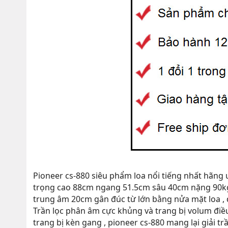
Pioneer cs-880 siêu phẩm loa nổi tiếng nhất hãng
trọng cao 88cm ngang 51.5cm sâu 40cm nặng 90kg 
trung âm 20cm gân đúc từ lớn bằng nửa mặt loa , đ
Trần lọc phân âm cực khủng và trang bị volum điều
trang bị kèn gang , pioneer cs-880 mang lại giải