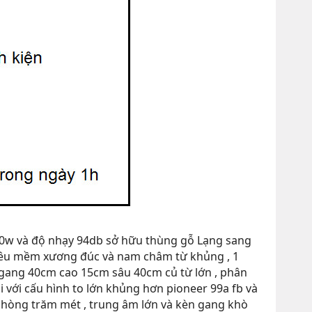
200w và độ nhạy 94db sở hữu thùng gỗ Lạng sang
siêu mềm xương đúc và nam châm từ khủng , 1
 ngang 40cm cao 15cm sâu 40cm củ từ lớn , phân
 với cấu hình to lớn khủng hơn pioneer 99a fb và
phòng trăm mét , trung âm lớn và kèn gang khò