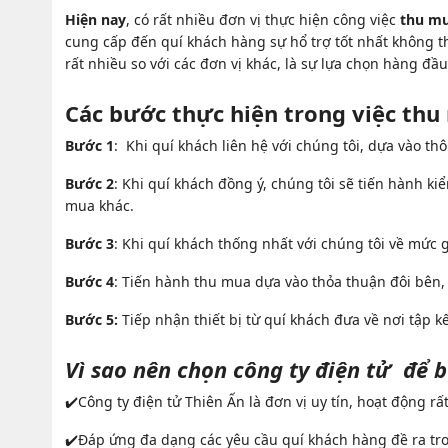
Hiện nay
, có rất nhiều đơn vị thực hiện công việc
thu mu
cung cấp đến quí khách hàng sự hổ trợ tốt nhất không 
rất nhiều so với các đơn vị khác, là sự lựa chọn hàng đầ
Các bước thực hiện trong việc thu 
Bước 1
: Khi quí khách liên hệ với chúng tôi, dựa vào thô
Bước 2
: Khi quí khách đồng ý, chúng tôi sẽ tiến hành kiể
mua khác.
Bước 3
: Khi quí khách thống nhất với chúng tôi về mức 
Bước 4
: Tiến hành thu mua dựa vào thỏa thuận đôi bên, c
Bước 5:
Tiếp nhận thiết bị từ quí khách đưa về nơi tập k
Vì sao nên chọn công ty điện tử để bá
✔️Công ty điện tử Thiên Ấn là đơn vị uy tín, hoạt động rấ
✔️Đáp ứng đa dạng các yêu cầu quí khách hàng đề ra trong