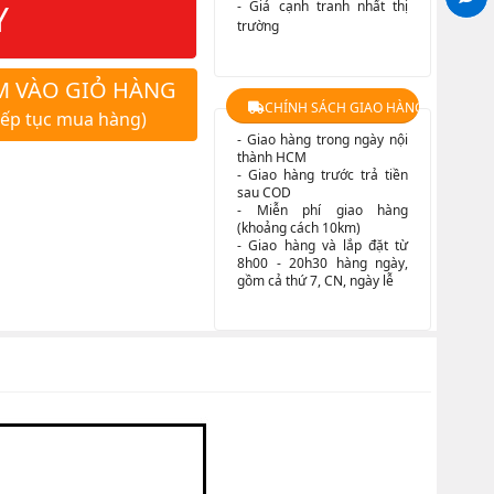
Y
- Giá cạnh tranh nhất thị
trường
M VÀO GIỎ HÀNG
CHÍNH SÁCH GIAO HÀNG
iếp tục mua hàng)
- Giao hàng trong ngày nội
thành HCM
- Giao hàng trước trả tiền
sau COD
- Miễn phí giao hàng
(khoảng cách 10km)
- Giao hàng và lắp đặt từ
8h00 - 20h30 hàng ngày,
gồm cả thứ 7, CN, ngày lễ