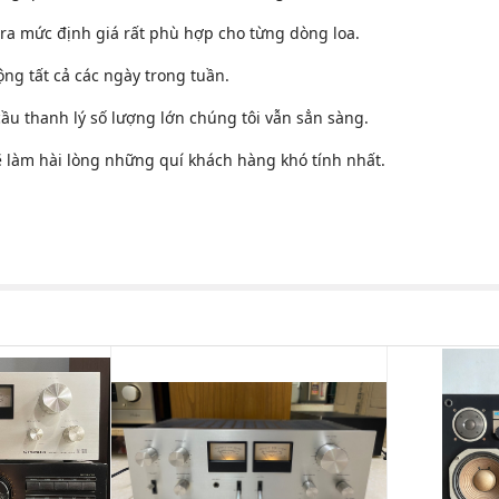
a ra mức định giá rất phù hợp cho từng dòng loa.
ộng tất cả các ngày trong tuần.
cầu thanh lý số lượng lớn chúng tôi vẫn sẳn sàng.
sẽ làm hài lòng những quí khách hàng khó tính nhất.