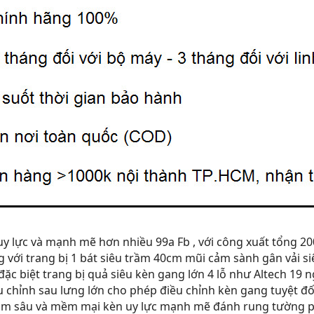
 uy lực và mạnh mẽ hơn nhiều 99a Fb , với công xuất tổng 
với trang bị 1 bát siêu trầm 40cm mũi cảm sành gân vải 
ặc biệt trang bị quả siêu kèn gang lớn 4 lỗ như Altech 19
 chỉnh sau lưng lớn cho phép điều chỉnh kèn gang tuyệt đối
 trầm sâu và mềm mại kèn uy lực mạnh mẽ đánh rung tường 