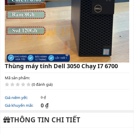
Thùng máy tính Dell 3050 Chạy I7 6700
Mã sản phẩm:
(0 đánh giá)
Giá niêm yết:
0 ₫
0 ₫
Giá khuyến mãi:
THÔNG TIN CHI TIẾT