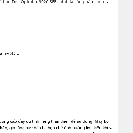
 bàn Dell Optiplex 9020 SFF chính là sản phẩm sinh ra
game 2D...
 cung cấp đầy đủ tính năng thân thiện dễ sử dụng. Máy bộ
ắn, gia tăng sức bền bỉ, hạn chế ảnh hưởng linh kiện khi va