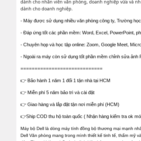
dành cho nhân viên văn phòng, doanh nghiệp vừa và nhỏ 
dành cho doanh nghiệp.
- Máy được sử dụng nhiều văn phòng công ty, Trường học, 
- Đáp ứng tốt các phần mềm: Word, Excel, PowerPoint, 
- Chuyên họp và học tập online: Zoom, Google Meet, Mic
- Ngoài ra máy còn sử dụng tốt phần mềm chỉnh sửa ảnh P
=============================
👉
Bảo hành 1 năm 1 đổi 1 tận nhà tại HCM
👉
Miễn phí 5 năm bảo trì và cài đặt
👉
Giao hàng và lắp đặt tận nơi miễn phí (HCM)
👉Ship COD thu hộ toàn quốc ( Nhận hàng kiểm tra ok mới
Máy bộ Dell là dòng máy tính đồng bộ thương mại mạnh nhất 
Dell Văn phòng mang trong mình thiết kế tinh tế, thẩm mỹ v