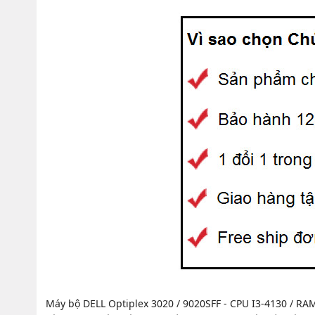
Máy bộ DELL Optiplex 3020 / 9020SFF - CPU I3-4130 / R