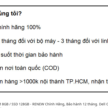
AM 8GB / SSD 128GB - RENEW Chính Hãng, Bảo hành 12 tháng. Dell 