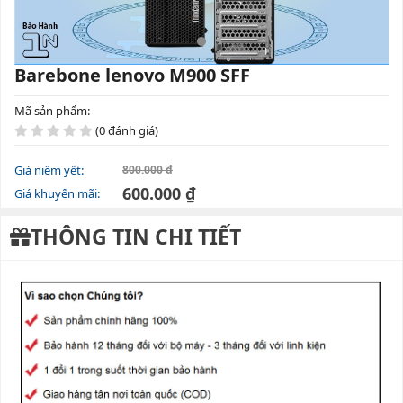
Barebone lenovo M900 SFF
Mã sản phẩm:
(0 đánh giá)
Giá niêm yết:
800.000 ₫
600.000 ₫
Giá khuyến mãi:
THÔNG TIN CHI TIẾT