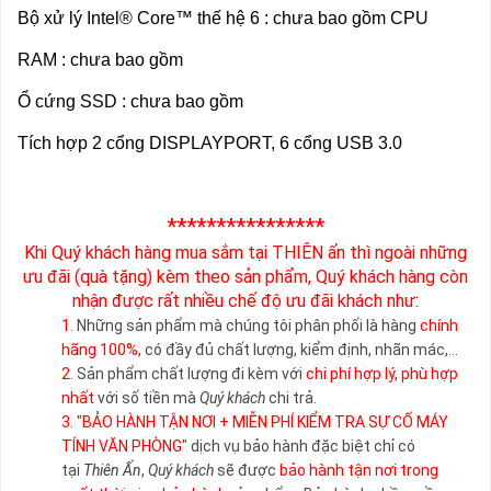
Bộ xử lý Intel® Core™ thế hệ 6 : chưa bao gồm CPU
RAM : chưa bao gồm
Ổ cứng SSD : chưa bao gồm
Tích hợp 2 cổng DISPLAYPORT, 6 cổng USB 3.0
****************
Khi Quý khách hàng mua sắm tại THIÊN ấn thì ngoài những
ưu đãi (quà tặng) kèm theo sản phẩm, Quý khách hàng còn
nhận được rất nhiều chế độ ưu đãi khách như:
1.
Những sản phẩm mà chúng tôi phân phối là hàng
chính
hãng 100%
, có đầy đủ chất lượng, kiểm định, nhãn mác,...
2.
Sản phẩm chất lượng đi kèm với
chi phí hợp lý, phù hợp
nhất
với số tiền mà
Quý khách
chi trả.
3.
"BẢO HÀNH TẬN NƠI + MIỄN PHÍ KIỂM TRA SỰ CỐ MÁY
TÍNH VĂN PHÒNG"
dịch vụ bảo hành đặc biệt chỉ có
tại
Thiên Ấn
,
Quý khách
sẽ được
bảo hành tận nơi trong