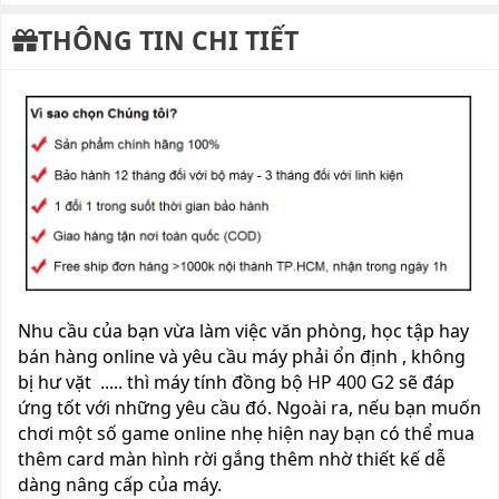
THÔNG TIN CHI TIẾT
Nhu cầu của bạn vừa làm việc văn phòng, học tập hay
bán hàng online và yêu cầu máy phải ổn định , không
bị hư vặt ..... thì máy tính đồng bộ HP 400 G2 sẽ đáp
ứng tốt với những yêu cầu đó. Ngoài ra, nếu bạn muốn
chơi một số game online nhẹ hiện nay bạn có thể mua
thêm card màn hình rời gắng thêm nhờ thiết kế dễ
dàng nâng cấp của máy.