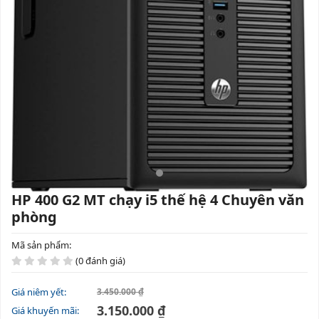
HP 400 G2 MT chạy i5 thế hệ 4 Chuyên văn
phòng
Mã sản phẩm:
(0 đánh giá)
Giá niêm yết:
3.450.000 ₫
3.150.000 ₫
Giá khuyến mãi: