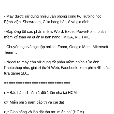
- Máy được sử dụng nhiều văn phòng công ty, Trường học,
Bệnh viện, Showroom, Cửa hàng bán lẻ và gia đình . . .
- Đáp ứng tốt các phần mềm: Word, Excel, PowerPoint, phần
mềm kế toán và quản lý bán hàng : MISA, KIOTVIET…
- Chuyên họp và học tập online: Zoom, Google Meet, Microsoft
Team…
- Ngoài ra máy còn sử dụng tốt phần mềm chỉnh sửa ảnh
Photoshop nhẹ, giải trí (lướt Web, Facebook, xem phim 4K, các
tựa game 2D...
=============================
👉
Bảo hành 1 năm 1 đổi 1 tận nhà tại HCM
👉
Miễn phí 5 năm bảo trì và cài đặt
👉
Giao hàng và lắp đặt tận nơi miễn phí (HCM)