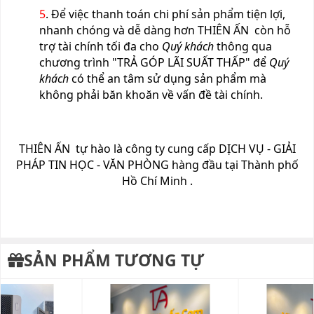
5
. Để việc thanh toán chi phí sản phẩm tiện lợi,
nhanh chóng và dễ dàng hơn THIÊN ẤN còn hỗ
trợ tài chính tối đa cho
Quý khách
thông qua
chương trình "TRẢ GÓP LÃI SUẤT THẤP" để
Quý
khách
có thể an tâm sử dụng sản phẩm mà
không phải băn khoăn về vấn đề tài chính.
THIÊN ẤN tự hào là công ty cung cấp DỊCH VỤ - GIẢI
PHÁP TIN HỌC - VĂN PHÒNG hàng đầu tại Thành phố
Hồ Chí Minh .
SẢN PHẨM TƯƠNG TỰ