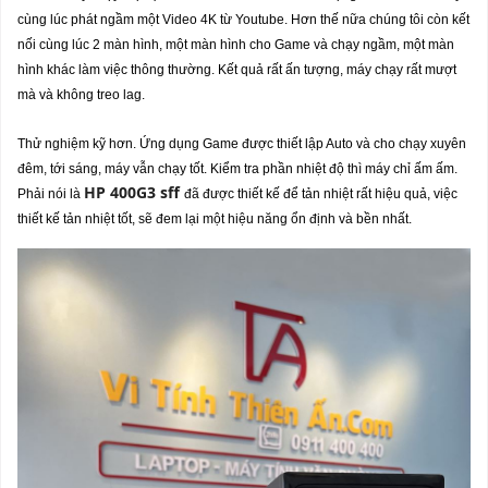
cùng lúc phát ngầm một Video 4K từ Youtube. Hơn thế nữa chúng tôi còn kết
nối cùng lúc 2 màn hình, một màn hình cho Game và chạy ngầm, một màn
hình khác làm việc thông thường. Kết quả rất ấn tượng, máy chạy rất mượt
mà và không treo lag.
Thử nghiệm kỹ hơn. Ứng dụng Game được thiết lập Auto và cho chạy xuyên
đêm, tới sáng, máy vẫn chạy tốt. Kiểm tra phần nhiệt độ thì máy chỉ ấm ấm.
HP 400G3 sff
Phải nói là
đã được thiết kế để tản nhiệt rất hiệu quả, việc
thiết kế tản nhiệt tốt, sẽ đem lại một hiệu năng ổn định và bền nhất.