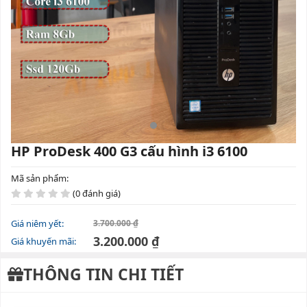
HP ProDesk 400 G3 cấu hình i3 6100
Mã sản phẩm:
(0 đánh giá)
Giá niêm yết:
3.700.000 ₫
3.200.000 ₫
Giá khuyến mãi:
THÔNG TIN CHI TIẾT