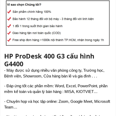
HP ProDesk 400 G3 cấu hình
G4400
- Máy được sử dụng nhiều văn phòng công ty, Trường học,
Bệnh viện, Showroom, Cửa hàng bán lẻ và gia đình . . .
- Đáp ứng tốt các phần mềm: Word, Excel, PowerPoint, phần
mềm kế toán và quản lý bán hàng : MISA, KIOTVIET…
- Chuyên họp và học tập online: Zoom, Google Meet, Microsoft
Team…