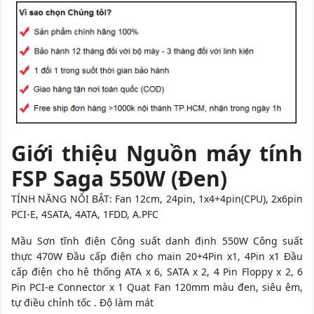
Giới thiệu Nguồn máy tính
FSP Saga 550W (Đen)
TÍNH NĂNG NỔI BẬT: Fan 12cm, 24pin, 1x4+4pin(CPU), 2x6pin
PCI-E, 4SATA, 4ATA, 1FDD, A.PFC
Mầu Sơn tĩnh điện Công suất danh định 550W Công suất
thực 470W Đầu cấp điện cho main 20+4Pin x1, 4Pin x1 Đầu
cấp điện cho hệ thống ATA x 6, SATA x 2, 4 Pin Floppy x 2, 6
Pin PCI-e Connector x 1 Quạt Fan 120mm màu đen, siêu êm,
tự điều chỉnh tốc . Độ làm mát