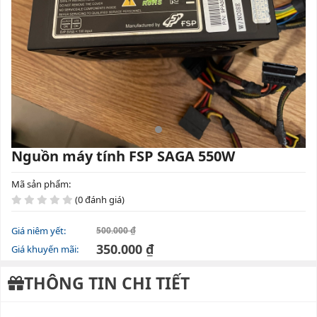
Nguồn máy tính FSP SAGA 550W
Mã sản phẩm:
(0 đánh giá)
Giá niêm yết:
500.000 ₫
350.000 ₫
Giá khuyến mãi:
THÔNG TIN CHI TIẾT