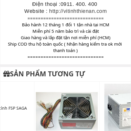
Điện thoại :0911. 400. 400 
Website : 
http://vitinhthienan.com
=============================
Bảo hành 12 tháng 1 đổi 1 tận nhà tại HCM
Miễn phí 5 năm bảo trì và cài đặt
Giao hàng và lắp đặt tận nơi miễn phí (HCM)
Ship COD thu hộ toàn quốc ( Nhận hàng kiểm tra ok mới 
thanh toán )
=============================
SẢN PHẨM TƯƠNG TỰ