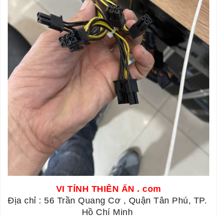
VI TÍNH THIÊN ẤN . com
Địa chỉ : 56 Trần Quang Cơ , Quận Tân Phú, TP. 
Hồ Chí Minh 