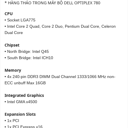
* HÀNG THÁO TRONG MÁY BỘ DELL OPTIPLEX 780
CPU
• Socket LGA775
• Intel Core 2 Quad, Core 2 Duo, Pentium Dual Core, Celeron
Dual Core
Chipset
• North Bridge: Intel Q45
• South Bridge: Intel ICH10
Memory
• 4x 240-pin DDR3 DIMM Dual Channel 1333/1066 MHz non-
ECC unbuff Max 16GB
Integrated Graphics
• Intel GMA x4500
Expansion Slots
• 1x PCI
• 1x PCI Express x16