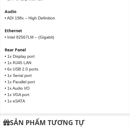
Audio
• ADI 198x – High Definition
Ethernet
• Intel 82567LM – (Gigabit)
Rear Panel
• 1x Display port
• 1x RJ45 LAN
• 6x USB 2.0 ports
• 1x Serial port
• 1x Parallel port
• 1x Audio I/O
• 1x VGA port
• 1x eSATA
SẢN PHẨM TƯƠNG TỰ