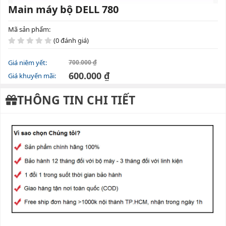
Main máy bộ DELL 780
Mã sản phẩm:
(0 đánh giá)
Giá niêm yết:
700.000 ₫
600.000 ₫
Giá khuyến mãi:
THÔNG TIN CHI TIẾT