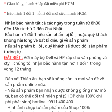
*
Giao hàng nhanh + lắp đặt miễn phí HCM
*
Bảo hành 1 đổi 1 - lỗi là đổi mới siêu nhanh HCM
Nhận bảo hành tất cả các ngày trong tuần từ 8h30
đến 18h từ thứ 2 đến Chủ Nhật
Bảo hành 1 đổi 1 nếu sản ph
ẩm bị lỗi , hoặc quý khách
không hài lòng về bất kì điều gì về sản phẩm
nếu sản phẩm bị lỗi , quý khách sẽ được đổi sản phẩm
tương tự .
ĐẶT BIỆT :
Với máy bộ Dell và HP ráp cho văn phòng và
cty . chúng tôi nhận bảo hành tận nơi 1 đổi 1 trong
vòng 12 tháng
Đến với Thiên ấn bạn sẽ không còn lo mọi vấn đề về
sản phẩm online nữa:
- Nếu sản phẩm bạn nhận được không giống như mô
tả, bạn có thể đổi trả miễn phí (SHOP chịu 100% chi
phí phát sinh) hotline : 0911 400 400
- Hình ảnh chụp từ sản phẩm của Shop 100%