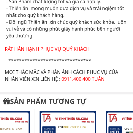
- Sản Phẩm chất lượng tốt và giá cả hợp lý.
- Thiên ấn mong muốn đưa dịch vụ và trải ngiệm tốt
nhất cho quý khách hàng.
- Đội ngũ Thiên ấn xin chúc quý khách sức khỏe, luôn
vui vẻ và có những phút giây hạnh phúc bên người
yêu thương.
RẤT HÂN HẠNH PHỤC VỤ QUÝ KHÁCH
*******************************
MỌI THẮC MẮC VÀ PHẢN ÁNH CÁCH PHỤC VỤ CỦA
NHÂN VIÊN XIN LIÊN HỆ :
0911.400.400 TUẤN
SẢN PHẨM TƯƠNG TỰ