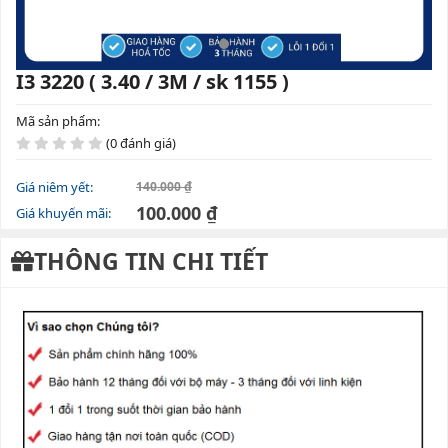
I3 3220 ( 3.40 / 3M / sk 1155 )
Mã sản phẩm:
(0 đánh giá)
Giá niêm yết:
140.000 ₫
100.000 ₫
Giá khuyến mãi:
THÔNG TIN CHI TIẾT