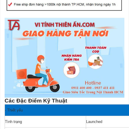
Các Đặc Điểm Kỹ Thuật
-
Thiết yếu
Tình trạng
Launched