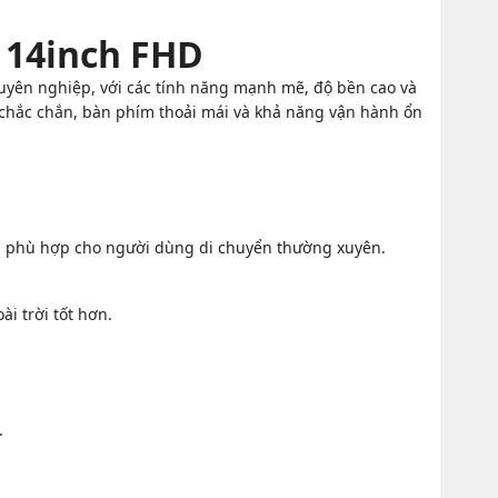
 14inch FHD
uyên nghiệp, với các tính năng mạnh mẽ, độ bền cao và
 chắc chắn, bàn phím thoải mái và khả năng vận hành ổn
m, phù hợp cho người dùng di chuyển thường xuyên.
i trời tốt hơn.
.