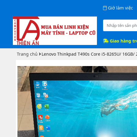
Giờ làm việc
Giao hàng t
Trang chủ
Lenovo Thinkpad T490s Core i5-8265U/ 16GB/