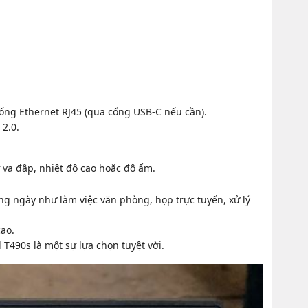
cổng Ethernet RJ45 (qua cổng USB-C nếu cần).
2.0.
va đập, nhiệt độ cao hoặc độ ẩm.
g ngày như làm việc văn phòng, họp trực tuyến, xử lý
cao.
490s là một sự lựa chọn tuyệt vời.