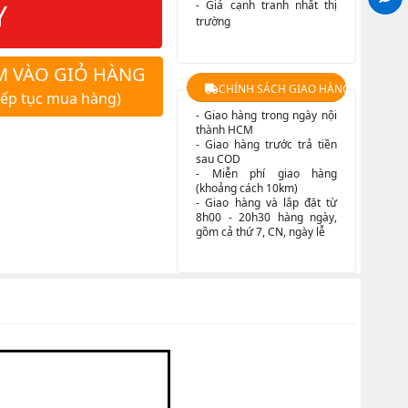
Y
- Giá cạnh tranh nhất thị
trường
M VÀO GIỎ HÀNG
CHÍNH SÁCH GIAO HÀNG
iếp tục mua hàng)
- Giao hàng trong ngày nội
thành HCM
- Giao hàng trước trả tiền
sau COD
- Miễn phí giao hàng
(khoảng cách 10km)
- Giao hàng và lắp đặt từ
8h00 - 20h30 hàng ngày,
gồm cả thứ 7, CN, ngày lễ