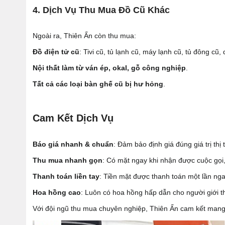
4. Dịch Vụ Thu Mua Đồ Cũ Khác
Ngoài ra, Thiên Ấn còn thu mua:
Đồ điện tử cũ
: Tivi cũ, tủ lạnh cũ, máy lạnh cũ, tủ đông cũ, 
Nội thất làm từ ván ép, okal, gỗ công nghiệp
.
Tất cả các loại bàn ghế cũ bị hư hỏng
.
Cam Kết Dịch Vụ
Báo giá nhanh & chuẩn
: Đảm bảo định giá đúng giá trị thị
Thu mua nhanh gọn
: Có mặt ngay khi nhận được cuộc gọi
Thanh toán liền tay
: Tiền mặt được thanh toán một lần nga
Hoa hồng cao
: Luôn có hoa hồng hấp dẫn cho người giới th
Với đội ngũ thu mua chuyên nghiệp, Thiên Ấn cam kết mang 