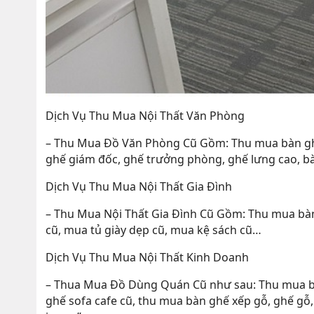
Dịch Vụ Thu Mua Nội Thất Văn Phòng
– Thu Mua Đồ Văn Phòng Cũ Gồm: Thu mua bàn ghế v
ghế giám đốc, ghế trưởng phòng, ghế lưng cao, b
Dịch Vụ Thu Mua Nội Thất Gia Đình
– Thu Mua Nội Thất Gia Đình Cũ Gồm: Thu mua bàn 
cũ, mua tủ giày dẹp cũ, mua kệ sách cũ…
Dịch Vụ Thu Mua Nội Thất Kinh Doanh
– Thua Mua Đồ Dùng Quán Cũ như sau: Thu mua bàn 
ghế sofa cafe cũ, thu mua bàn ghế xếp gỗ, ghế g