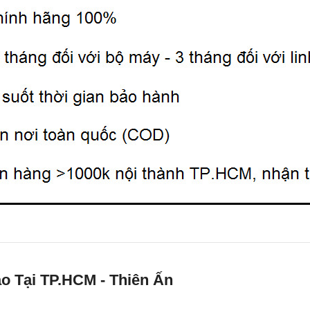
o Tại TP.HCM - Thiên Ấn