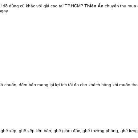
i đồ dùng cũ khác với giá cao tại TP.HCM?
Thiên Ấn
chuyên thu mua đồ 
ngay.
giá chuẩn, đảm bảo mang lại lợi ích tối đa cho khách hàng khi muốn t
n, ghế xếp, ghế xếp liền bàn, ghế giám đốc, ghế trưởng phòng, ghế lưn