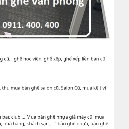
, , ghế học viên, ghế xếp, ghế xếp liền bàn cũ,
thu mua bàn ghế salon cũ, Salon Cũ, mua kệ tivi
n bar, club,… Mua bàn ghế nhựa giả mây cũ, mua
u, nhà hàng, khách sạn,… ” bàn ghế nhựa, bàn ghế