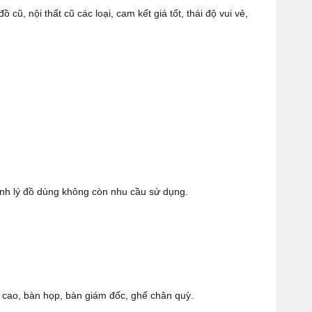
cũ, nội thất cũ các loại, cam kết giá tốt, thái độ vui vẻ,
hanh lý đồ dùng không còn nhu cầu sử dụng.
g cao, bàn họp, bàn giám đốc, ghế chân quỳ.