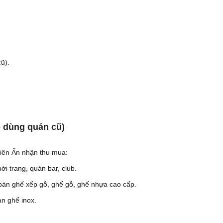
ũ).
ồ dùng quán cũ)
hiên Ấn nhận thu mua:
ời trang, quán bar, club.
 bàn ghế xếp gỗ, ghế gỗ, ghế nhựa cao cấp.
àn ghế inox.