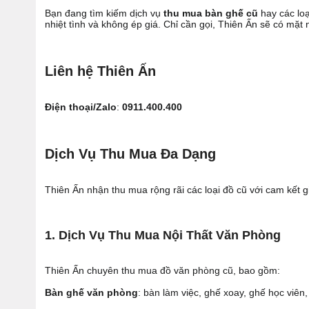
Bạn đang tìm kiếm dịch vụ
thu mua bàn ghế cũ
hay các loạ
nhiệt tình và không ép giá. Chỉ cần gọi, Thiên Ấn sẽ có mặt 
Liên hệ Thiên Ấn
Điện thoại/Zalo
:
0911.400.400
Dịch Vụ Thu Mua Đa Dạng
Thiên Ấn nhận thu mua rộng rãi các loại đồ cũ với cam kết 
1. Dịch Vụ Thu Mua Nội Thất Văn Phòng
Thiên Ấn chuyên thu mua đồ văn phòng cũ, bao gồm:
Bàn ghế văn phòng
: bàn làm việc, ghế xoay, ghế học viê