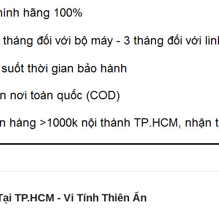
ại TP.HCM - Vi Tính Thiên Ấn