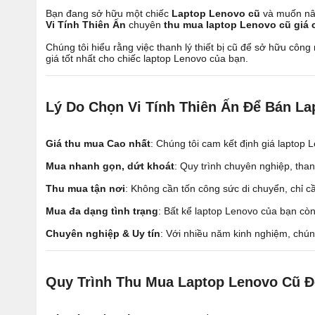
Bạn đang sở hữu một chiếc
Laptop Lenovo cũ
và muốn nân
Vi Tính Thiên Ấn
chuyên
thu mua laptop Lenovo cũ giá 
Chúng tôi hiểu rằng việc thanh lý thiết bị cũ để sở hữu cô
giá tốt nhất cho chiếc laptop Lenovo của bạn.
Lý Do Chọn Vi Tính Thiên Ấn Để Bán L
Giá thu mua Cao nhất
: Chúng tôi cam kết định giá laptop
Mua nhanh gọn, dứt khoát
: Quy trình chuyên nghiệp, tha
Thu mua tận nơi
: Không cần tốn công sức di chuyển, chỉ cầ
Mua đa dạng tình trạng
: Bất kể laptop Lenovo của bạn còn
Chuyên nghiệp & Uy tín
: Với nhiều năm kinh nghiệm, chún
Quy Trình Thu Mua Laptop Lenovo Cũ 