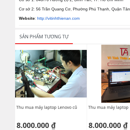
Cơ sở 2: 56 Trần Quang Cơ, Phường Phú Thạnh, Quận Tân
Website
:
http://vitinhthienan.com
SẢN PHẨM TƯƠNG TỰ
 cũ
Thu mua máy laptop Lenovo cũ
Thu mua máy laptop 
8.000.000 ₫
8.000.000 ₫