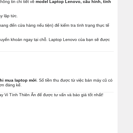
hông tin chi tiết về
model Laptop Lenovo, cấu hình, tình
y lập tức.
ang đến cửa hàng nếu tiện) để kiểm tra tình trạng thực tế
uyển khoản ngay tại chỗ. Laptop Lenovo của bạn sẽ được
 khi mua laptop mới
. Số tiền thu được từ việc bán máy cũ có
hơn đáng kể.
 Vi Tính Thiên Ấn để được tư vấn và báo giá tốt nhất!