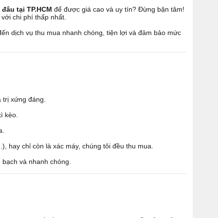
 đâu tại TP.HCM
để được giá cao và uy tín? Đừng bận tâm!
với chi phí thấp nhất.
 đến dịch vụ thu mua nhanh chóng, tiện lợi và đảm bảo mức
 trị xứng đáng.
ì kèo.
a.
), hay chỉ còn là xác máy, chúng tôi đều thu mua.
nh bạch và nhanh chóng.