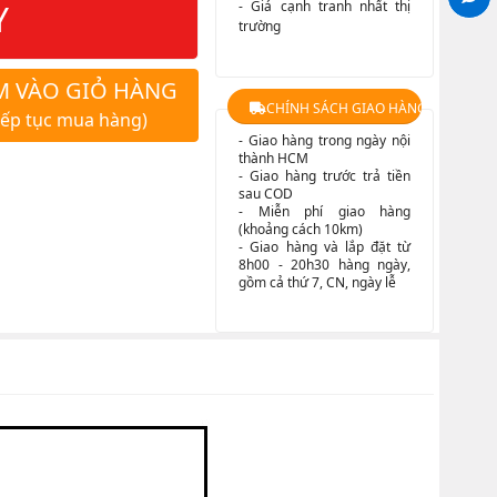
Y
- Giá cạnh tranh nhất thị
trường
M VÀO GIỎ HÀNG
CHÍNH SÁCH GIAO HÀNG
iếp tục mua hàng)
- Giao hàng trong ngày nội
thành HCM
- Giao hàng trước trả tiền
sau COD
- Miễn phí giao hàng
(khoảng cách 10km)
- Giao hàng và lắp đặt từ
8h00 - 20h30 hàng ngày,
gồm cả thứ 7, CN, ngày lễ