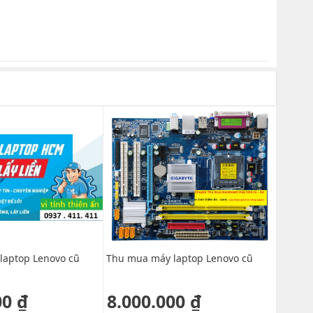
laptop Lenovo cũ
Thu mua máy laptop Lenovo cũ
Thu mu
00 ₫
8.000.000 ₫
8.0