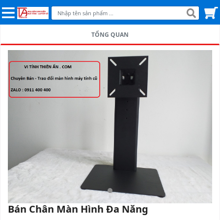
TỔNG QUAN
Bán Chân Màn Hình Đa Năng