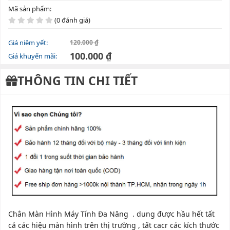
Mã sản phẩm:
(0 đánh giá)
Giá niêm yết:
120.000 ₫
100.000 ₫
Giá khuyến mãi:
THÔNG TIN CHI TIẾT
Chân Màn Hình Máy Tính Đa Năng . dung được hầu hết tất
cả các hiệu màn hình trên thị trường , tất cacr các kích thước