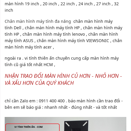
màn hình 19 inch , 20 inch , 22 inch , 24 inch , 27 inch , 32
inch
Chân màn hình máy tính đa năng
chân màn hình máy
tính Dell , chân màn hình máy tính HP , chân màn hình máy
tính HP , chân màn hình máy tính lenovo , chân màn hình
máy tính ASUS , chân màn hình máy tính VIEWSONIC , chân
màn hình máy tính acer ,
ngoài ra . vi tính thiên ấn chuyên cung cấp màn hình máy
tính cũ giá tốt nhất HCM ,
NHẬN TRAO ĐỔI MÀN HÌNH CỦ HƠN - NHỎ HƠN -
VÀ XẤU HƠN CỦA QUÝ KHÁCH
chỉ cần Zalo em : 0911 400 400 . báo màn hình cần trao đổi -
bên em sẽ báo giá : nhanh nhất - đúng nhất - và tốt nhất