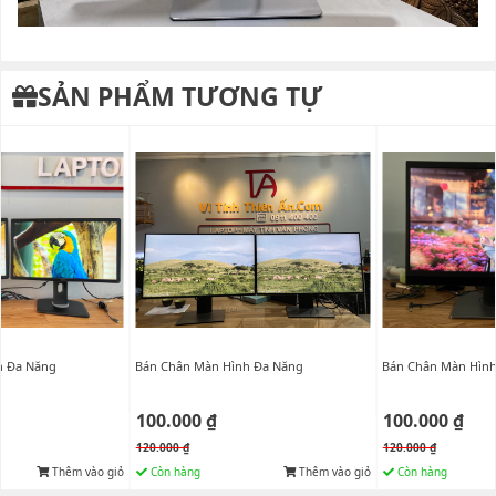
SẢN PHẨM TƯƠNG TỰ
h Đa Năng
Bán Chân Màn Hình Đa Năng
Bán Chân Màn Hình
100.000 ₫
100.000 ₫
120.000 ₫
120.000 ₫
Thêm vào giỏ
Còn hàng
Thêm vào giỏ
Còn hàng