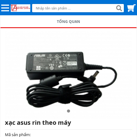
TỔNG QUAN
xạc asus rin theo máy
Mã sản phẩm: