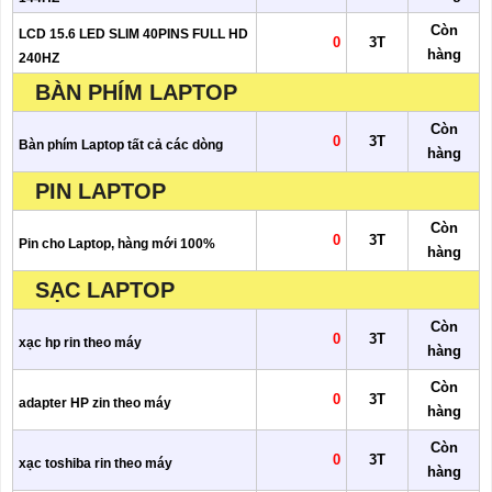
Còn
LCD 15.6 LED SLIM 40PINS FULL HD
0
3T
hàng
240HZ
BÀN PHÍM LAPTOP
Còn
0
3T
Bàn phím Laptop tất cả các dòng
hàng
PIN LAPTOP
Còn
0
3T
Pin cho Laptop, hàng mới 100%
hàng
SẠC LAPTOP
Còn
0
3T
xạc hp rin theo máy
hàng
Còn
0
3T
adapter HP zin theo máy
hàng
Còn
0
3T
xạc toshiba rin theo máy
hàng