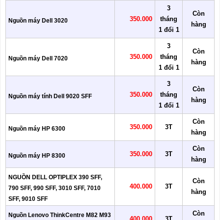
3
Còn
350.000
tháng
Nguồn máy Dell 3020
hàng
1 đổi 1
3
Còn
350.000
tháng
Nguồn máy Dell 7020
hàng
1 đổi 1
3
Còn
350.000
tháng
Nguồn máy tính Dell 9020 SFF
hàng
1 đổi 1
Còn
350.000
3T
Nguồn máy HP 6300
hàng
Còn
350.000
3T
Nguồn máy HP 8300
hàng
NGUỒN DELL OPTIPLEX 390 SFF,
Còn
400.000
3T
790 SFF, 990 SFF, 3010 SFF, 7010
hàng
SFF, 9010 SFF
Còn
Nguồn Lenovo ThinkCentre M82 M93
400.000
3T