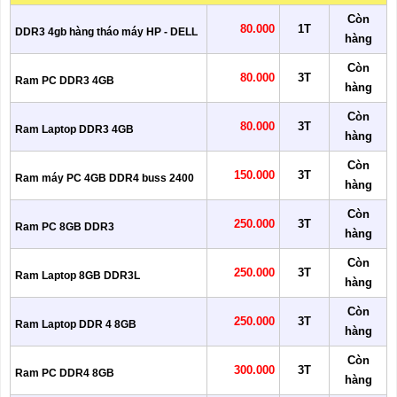
Còn
80.000
1T
DDR3 4gb hàng tháo máy HP - DELL
hàng
Còn
80.000
3T
Ram PC DDR3 4GB
hàng
Còn
80.000
3T
Ram Laptop DDR3 4GB
hàng
Còn
150.000
3T
Ram máy PC 4GB DDR4 buss 2400
hàng
Còn
250.000
3T
Ram PC 8GB DDR3
hàng
Còn
250.000
3T
Ram Laptop 8GB DDR3L
hàng
Còn
250.000
3T
Ram Laptop DDR 4 8GB
hàng
Còn
300.000
3T
Ram PC DDR4 8GB
hàng