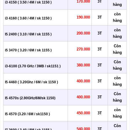
170.000
3T
i3 4150 ( 3.50 / 4M / sk 1150 )
hàng
còn
190.000
3T
i3 4160 ( 3.60 / 4M / sk 1150 )
hàng
còn
200.000
3T
I5 2400 ( 3.10 / 6M / sk 1155 )
hàng
Còn
270.000
3T
i5 3470 ( 3.20 / 6M / sk 1155 )
hàng
Còn
380.000
3T
i3-6100 (3.70 GHz / 3MB / sk1151 )
hàng
còn
400.000
3T
I5 4460 ( 3.20Ghz / 6M / sk 1150 )
hàng
Còn
400.000
3T
I5 4570s (2.90GHz/6M/sk 1150)
hàng
còn
450.000
3T
I5 4570 (3.20 / 6M / sk1150 )
hàng
Còn
540.000
3T