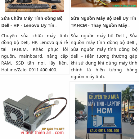
Sửa Chữa Máy Tính Đồng Bộ
Sửa Nguồn Máy Bộ Dell Uy Tín
Dell - HP - Lenovo Uy Tín
TP.HCM - Thay Nguồn Máy
TP.HCM
Đồng Bộ Dell
Chuyên sửa chữa máy tính
Sửa nguồn máy bộ Dell , Sửa
đồng bộ Dell, HP, Lenovo giá rẻ
nguồn máy tính đồng bộ dell ,
tại TP.HCM. Khắc phục lỗi
Sửa nguồn máy tính đồng bộ
nguồn, mainboard, nâng cấp
dell – Hiện tượng thường gặp
RAM, SSD tận nơi, lấy liền.
khi sử dụng khi dùng máy tính
Hotline/Zalo: 0911 400 400.
chính là hiện tượng hỏng
nguồn máy tính.