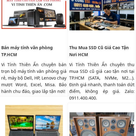
Bán máy tính văn phòng
Thu Mua SSD Cũ Giá Cao Tận
TP.HCM
Nơi HCM
Vi Tính Thiên Ấn chuyên bán
Vi Tính Thiên Ấn chuyên thu
trọn bộ máy tính văn phòng giá
mua SSD cũ giá cao tận nơi tại
rẻ, máy bộ Dell, HP, Lenovo chạy
TP.HCM (SATA, NVMe, M2...).
mượt Word, Excel, Misa. Bảo
Định giá nhanh, thanh toán dứt
hành chu đáo, giao lắp tận nơi!
điểm, không ép giá. Zalo:
0911.400.400.