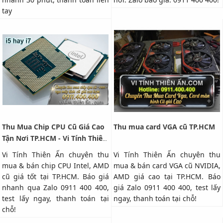
tay
Thu Mua Chip CPU Cũ Giá Cao
Thu mua card VGA cũ TP.HCM
Tận Nơi TP.HCM - Vi Tính Thiên
Ấn
Vi Tính Thiên Ấn chuyên thu
Vi Tính Thiên Ấn chuyên thu
mua & bán chip CPU Intel, AMD
mua & bán card VGA cũ NVIDIA,
cũ giá tốt tại TP.HCM. Báo giá
AMD giá cao tại TP.HCM. Báo
nhanh qua Zalo 0911 400 400,
giá Zalo 0911 400 400, test lấy
test lấy ngay, thanh toán tại
ngay, thanh toán tại chỗ!
chỗ!