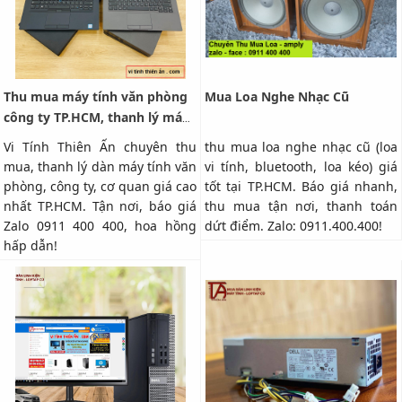
Thu mua máy tính văn phòng
Mua Loa Nghe Nhạc Cũ
công ty TP.HCM, thanh lý máy
tính công ty giá cao
Vi Tính Thiên Ấn chuyên thu
thu mua loa nghe nhạc cũ (loa
mua, thanh lý dàn máy tính văn
vi tính, bluetooth, loa kéo) giá
phòng, công ty, cơ quan giá cao
tốt tại TP.HCM. Báo giá nhanh,
nhất TP.HCM. Tận nơi, báo giá
thu mua tận nơi, thanh toán
Zalo 0911 400 400, hoa hồng
dứt điểm. Zalo: 0911.400.400!
hấp dẫn!