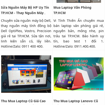
Sửa Nguồn Máy Bộ HP Uy Tín
Mua Laptop Văn Phòng
TP.HCM - Thay Nguồn Máy
TP.HCM
Đồng Bộ HP
Chuyên sửa nguồn máy bộ Dell,
Vi Tính Thiên Ấn chuyên mua
thay nguồn máy tính đồng bộ
bán laptop văn phòng giá rẻ,
Dell OptiPlex, Vostro, Precision
nguyên bản, mỏng nhẹ, pin
giá rẻ tại TP.HCM. Sửa tận nơi,
trâu tại TP.HCM. Bảo hành uy
linh kiện sẵn có, lấy liền.
tín, bao test 1 đổi 1.
Hotline/Zalo: 0911 400 400.
Hotline/Zalo: 0911.400.400.
Thu Mua Laptop Cũ Giá Cao
Thu Mua Laptop Lenovo Cũ