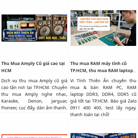
Thu Mua Amply Cũ giá cao tại
Thu mua RAM máy tính cũ
HCM
TP.HCM, thu mua RAM laptop
cũ giá cao
Dịch vụ thu mua Amply cũ giá
Vi Tính Thiên Ấn chuyên thu
cao tận nơi tại TP.HCM. Chuyên
mua & bán RAM PC, RAM
thu mua Amply nghe nhạc,
laptop DDR3, DDR4, DDR5 cũ
Karaoke, Denon, Jarguar,
giá tốt tại TP.HCM. Báo giá Zalo
Pioneer, cục đẩy, dàn âm thanh.
0911 400 400, test lấy ngay,
thanh toán tại chỗ!