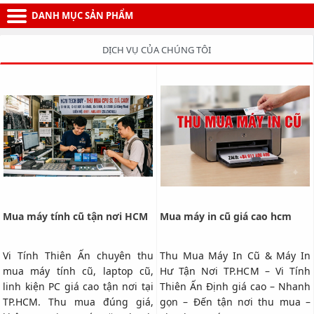
DANH MỤC SẢN PHẨM
DỊCH VỤ CỦA CHÚNG TÔI
Mua máy tính cũ tận nơi HCM
Mua máy in cũ giá cao hcm
Vi Tính Thiên Ấn chuyên thu
Thu Mua Máy In Cũ & Máy In
mua máy tính cũ, laptop cũ,
Hư Tận Nơi TP.HCM – Vi Tính
linh kiện PC giá cao tận nơi tại
Thiên Ấn Định giá cao – Nhanh
TP.HCM. Thu mua đúng giá,
gọn – Đến tận nơi thu mua –