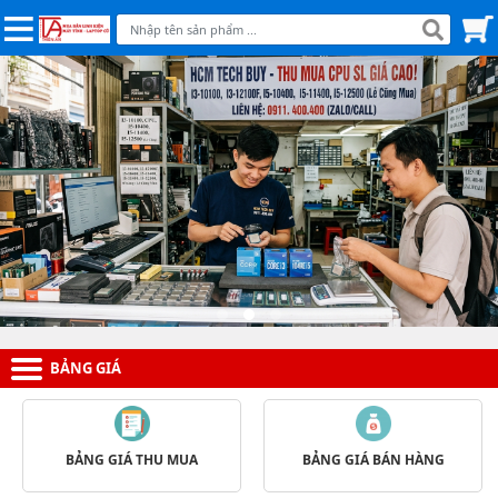
BẢNG GIÁ
BẢNG GIÁ THU MUA
BẢNG GIÁ BÁN HÀNG