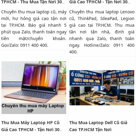
TPHCM - Thu Mua Tận Nơi 30
Giá Cao TPHCM - Tận Nơi 30
Phút
Phút
Chuyên thu mua laptop cũ, máy
Chuyên thu mua laptop Lenovo
mới, hư hỏng giá cao tận nơi
cũ, ThinkPad, IdeaPad, Legion
tại TP.HCM. Báo giá nhanh 5
giá cao tại TP.HCM. Thu mua
phút qua Zalo, thanh toán ngay
tận nơi tận nhà, định giá
tiền mặt/chuyển khoản.
nhanh qua Zalo, thanh toán
Gọi/Zalo: 0911 400 400.
ngay. Hotline/Zalo: 0911 400
400.
Thu Mua Máy Laptop HP Cũ
Thu Mua Laptop Dell Cũ Giá
Giá Cao TPHCM - Tận Nơi 30
Cao TP.HCM Tận Nơi