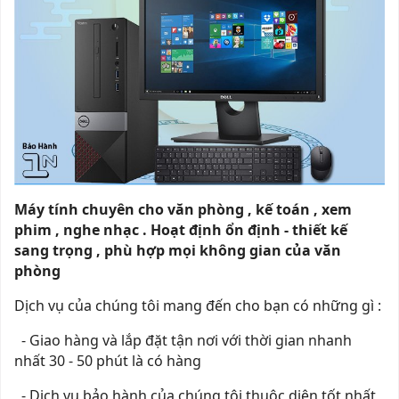
Máy tính chuyên cho văn phòng , kế toán , xem
phim , nghe nhạc . Hoạt định ổn định - thiết kế
sang trọng , phù hợp mọi không gian của văn
phòng
Dịch vụ của chúng tôi mang đến cho bạn có những gì :
- Giao hàng và lắp đặt tận nơi với thời gian nhanh
nhất 30 - 50 phút là có hàng
- Dịch vụ bảo hành của chúng tôi thuộc diện tốt nhất