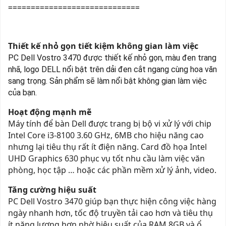
=============================
Thiết kế nhỏ gọn tiết kiệm không gian làm việc
PC Dell Vostro 3470
được thiết kế nhỏ gọn, màu đen trang
nhã, logo DELL nổi bật trên dải đen cắt ngang cùng hoa văn
sang trọng. Sản phẩm sẽ làm nổi bật không gian làm việc
của bạn
.
Hoạt động mạnh mẽ
Máy tính để bàn Dell được trang bị bộ vi xử lý với chip
Intel Core i3-8100 3.60 GHz, 6MB cho hiệu năng cao
nhưng lại tiêu thụ rất ít điện năng. Card đồ họa Intel
UHD Graphics 630 phục vụ tốt nhu cầu làm việc văn
phòng, học tập … hoặc các phần mềm xử lý ảnh, video.
Tăng cường hiệu suất
PC Dell Vostro 3470 giúp bạn thực hiện công việc hàng
ngày nhanh hơn, tốc độ truyền tải cao hơn và tiêu thụ
ít năng lượng hơn nhờ hiệu suất của RAM 8GB và ổ