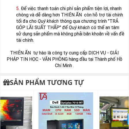
5
. Để việc thanh toán chi phí sản phẩm tiện lợi, nhanh
chóng và dễ dàng hơn THIÊN ẤN còn hỗ trợ tài chính
tối đa cho
Quý khách
thông qua chương trình "TRẢ
GÓP LÃI SUẤT THẤP" để
Quý khách
có thể an tâm
sử dụng sản phẩm mà không phải băn khoăn về vấn đề
tài chính.
THIÊN ẤN tự hào là công ty cung cấp DỊCH VỤ - GIẢI
PHÁP TIN HỌC - VĂN PHÒNG hàng đầu tại Thành phố Hồ
Chí Minh .
SẢN PHẨM TƯƠNG TỰ