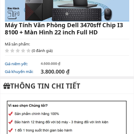
Máy Tính Văn Phòng Dell 3470sff Chip I3
8100 + Màn Hình 22 inch Full HD
Mã sản phẩm:
(0 đánh giá)
Giá niêm yết:
4.500.000 ₫
3.800.000 ₫
Giá khuyến mãi:
THÔNG TIN CHI TIẾT