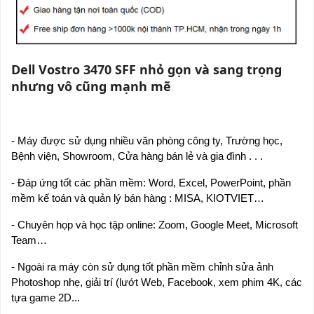
Dell Vostro 3470 SFF nhỏ gọn và sang trọng
nhưng vô cũng mạnh mẽ
- Máy được sử dụng nhiều văn phòng công ty, Trường học,
Bệnh viện, Showroom, Cửa hàng bán lẻ và gia đình . . .
- Đáp ứng tốt các phần mềm: Word, Excel, PowerPoint, phần
mềm kế toán và quản lý bán hàng : MISA, KIOTVIET…
- Chuyên họp và học tập online: Zoom, Google Meet, Microsoft
Team…
- Ngoài ra máy còn sử dụng tốt phần mềm chỉnh sửa ảnh
Photoshop nhẹ, giải trí (lướt Web, Facebook, xem phim 4K, các
tựa game 2D...