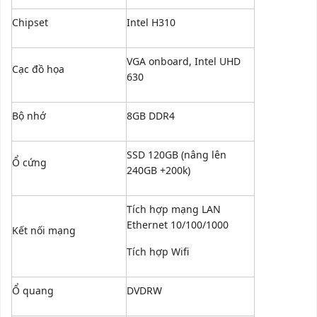
Chipset
Intel H310
VGA onboard, Intel UHD
Cạc đồ họa
630
Bộ nhớ
8GB DDR4
SSD 120GB (nâng lên
Ổ cứng
240GB +200k)
Tích hợp mạng LAN
Ethernet 10/100/1000
Kết nối mạng
Tích hợp Wifi
Ổ quang
DVDRW