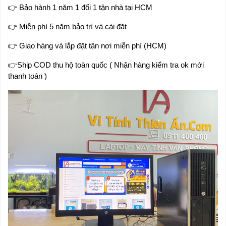
👉
Bảo hành 1 năm 1 đổi 1 tận nhà tại HCM
👉
Miễn phí 5 năm bảo trì và cài đặt
👉
Giao hàng và lắp đặt tận nơi miễn phí (HCM)
👉Ship COD thu hộ toàn quốc ( Nhận hàng kiểm tra ok mới
thanh toán )