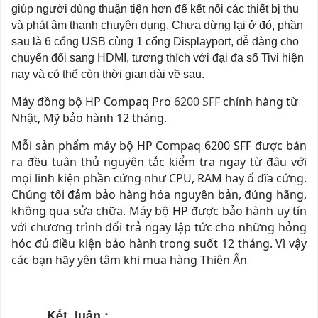
giúp người dùng thuận tiện hơn để kết nối các thiết bị thu
và phát âm thanh chuyên dụng. Chưa dừng lại ở đó, phần
sau là 6 cổng USB cùng 1 cổng Displayport, dễ dàng cho
chuyển đổi sang HDMI, tương thích với đại đa số Tivi hiện
nay và có thể còn thời gian dài về sau.
Máy đồng bộ HP Compaq Pro
6200 SFF
chính hàng từ
Nhật, Mỹ bảo hành 12 tháng.
Mỗi sản phẩm máy bộ HP Compaq 6200 SFF được bán
ra đều tuân thủ nguyên tắc kiểm tra ngay từ đâu với
mọi linh kiện phần cứng như CPU, RAM hay ổ đĩa cứng.
Chúng tôi đảm bảo hàng hóa nguyên bản, đúng hãng,
không qua sửa chữa. Máy bộ HP được bảo hành uy tín
với chương trình đổi trả ngay lập tức cho những hỏng
hóc đủ điều kiện bảo hành trong suốt 12 tháng. Vì vậy
các bạn hãy yên tâm khi mua hàng Thiên Ấn
Kết luận :