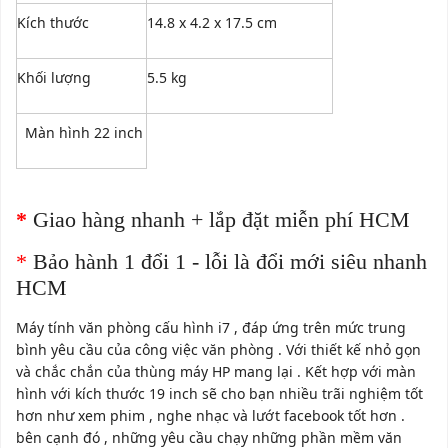
Kích thước
14.8 x 4.2 x 17.5 cm
Khối lượng
5.5 kg
Màn hình 22 inch
*
Giao hàng nhanh + lắp đặt miễn phí HCM
*
Bảo hành 1 đổi 1 - lỗi là đổi mới siêu nhanh
HCM
Máy tính văn phòng cấu hình i7 , đáp ứng trên mức trung
bình yêu cầu của công việc văn phòng . Với thiết kế nhỏ gọn
và chắc chắn của thùng máy HP mang lại . Kết hợp với màn
hình với kích thước 19 inch sẽ cho bạn nhiều trãi nghiệm tốt
hơn như xem phim , nghe nhạc và lướt facebook tốt hơn .
bên cạnh đó , những yêu cầu chạy những phần mềm văn