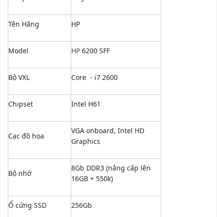
Tên Hãng
HP
Model
HP
6200 SFF
Bộ VXL
Core - i7 2600
Chipset
Intel H61
VGA onboard, Intel HD
Cạc đồ họa
Graphics
8Gb DDR3 (nâng cấp lên
Bộ nhớ
16GB + 550k)
Ổ cứng SSD
256Gb