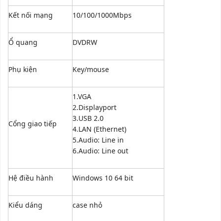
Kết nối mạng
10/100/1000Mbps
Ổ quang
DVDRW
Phụ kiện
Key/mouse
1.VGA
2.Displayport
3.USB 2.0
Cổng giao tiếp
4.LAN (Ethernet)
5.Audio: Line in
6.Audio: Line out
Hệ điều hành
Windows 10 64 bit
Kiểu dáng
case nhỏ