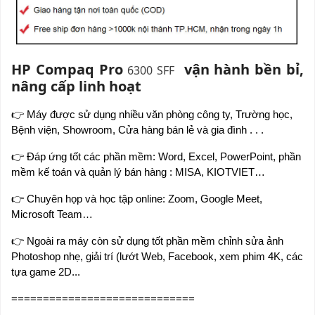
HP Compaq Pro
vận hành bền bỉ,
6300 SFF
nâng cấp linh hoạt
👉
Máy được sử dụng nhiều văn phòng công ty, Trường học,
Bệnh viện, Showroom, Cửa hàng bán lẻ và gia đình . . .
👉
Đáp ứng tốt các phần mềm: Word, Excel, PowerPoint, phần
mềm kế toán và quản lý bán hàng : MISA, KIOTVIET…
👉
Chuyên họp và học tập online: Zoom, Google Meet,
Microsoft Team…
👉
Ngoài ra máy còn sử dụng tốt phần mềm chỉnh sửa ảnh
Photoshop nhẹ, giải trí (lướt Web, Facebook, xem phim 4K, các
tựa game 2D...
=============================