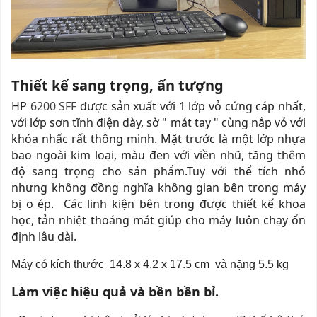
Thiết kế sang trọng, ấn tượng
HP
6200 SFF
được sản xuất với 1 lớp vỏ cứng cáp nhất,
với lớp sơn tĩnh điện dày, sờ " mát tay " cùng nắp vỏ với
khóa nhấc rất thông minh. Mặt trước là một lớp nhựa
bao ngoài kim loại, màu đen với viền nhũ, tăng thêm
độ sang trọng cho sản phẩm.Tuy với thể tích nhỏ
nhưng không đồng nghĩa không gian bên trong máy
bị o ép. Các linh kiện bên trong được thiết kế khoa
học, tản nhiệt thoáng mát giúp cho máy luôn chạy ổn
định lâu dài.
Máy có kích thước 14.8 x 4.2 x 17.5 cm và nặng 5.5 kg
Làm việc hiệu quả và bền bền bỉ.