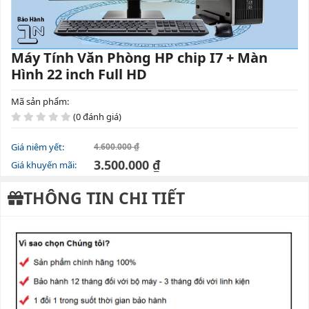
Máy Tính Văn Phòng HP chip I7 + Màn
Hình 22 inch Full HD
Mã sản phẩm:
(0 đánh giá)
Giá niêm yết:
4.600.000 ₫
3.500.000 ₫
Giá khuyến mãi:
THÔNG TIN CHI TIẾT