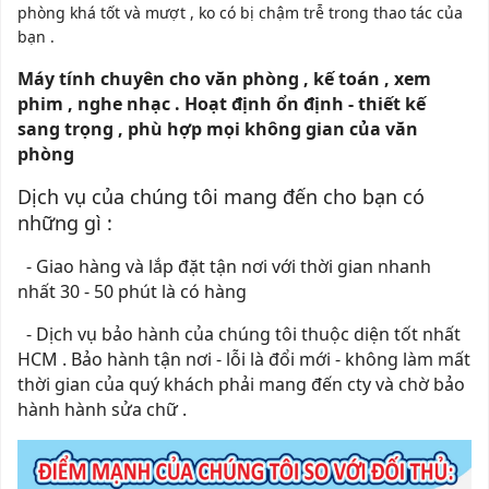
phòng khá tốt và mượt , ko có bị chậm trễ trong thao tác của
bạn .
Máy tính chuyên cho văn phòng , kế toán , xem
phim , nghe nhạc . Hoạt định ổn định - thiết kế
sang trọng , phù hợp mọi không gian của văn
phòng
Dịch vụ của chúng tôi mang đến cho bạn có
những gì :
- Giao hàng và lắp đặt tận nơi với thời gian nhanh
nhất 30 - 50 phút là có hàng
- Dịch vụ bảo hành của chúng tôi thuộc diện tốt nhất
HCM . Bảo hành tận nơi - lỗi là đổi mới - không làm mất
thời gian của quý khách phải mang đến cty và chờ bảo
hành hành sửa chữ .