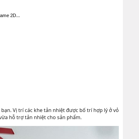
game 2D...
n. Vị trí các khe tản nhiệt được bố trí hợp lý ở vỏ
vừa hỗ trợ tản nhiệt cho sản phẩm.