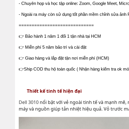
- Chuyên họp và học tập online: Zoom, Google Meet, Mic
- Ngoài ra máy còn sử dụng tốt phần mềm chỉnh sửa ảnh P
=============================
👉
Bảo hành 1 năm 1 đổi 1 tận nhà tại HCM
👉
Miễn phí 5 năm bảo trì và cài đặt
👉
Giao hàng và lắp đặt tận nơi miễn phí (HCM)
👉Ship COD thu hộ toàn quốc ( Nhận hàng kiểm tra ok mới
Thiết kế tinh tế hiện đại
Dell 3010
nổi bật với vẻ ngoài tinh tế và mạnh mẽ, 
máy và nguồn giúp tản nhiệt hiệu quả. Vỏ trước má