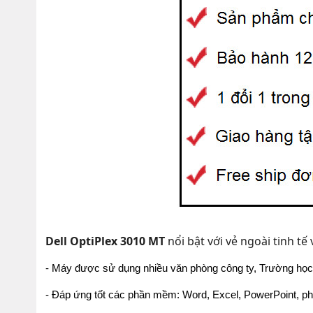
Dell OptiPlex 3010 MT
nổi bật với vẻ ngoài tinh t
- Máy được sử dụng nhiều văn phòng công ty, Trường học, 
- Đáp ứng tốt các phần mềm: Word, Excel, PowerPoint, 