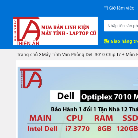
Giờ làm việc
Giao hàng t
Trang chủ
Máy Tính Văn Phòng Dell 3010 Chip I7 + Màn 