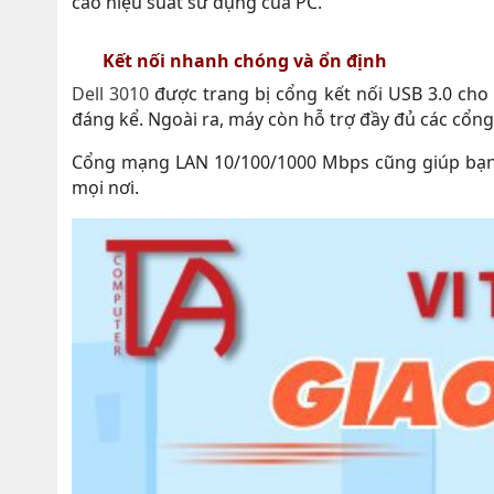
cao hiệu suất sử dụng của PC.
Kết nối nhanh chóng và ổn định
Dell 3010
được trang bị cổng kết nối USB 3.0 cho 
đáng kể. Ngoài ra, máy còn hỗ trợ đầy đủ các cổng 
Cổng mạng LAN 10/100/1000 Mbps cũng giúp bạn d
mọi nơi.