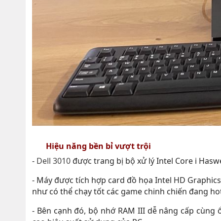
Hiệu năng bền bỉ vượt trội
-
Dell 3010
được trang bị bộ xử lý Intel Core i Haswel
- Máy được tích hợp card đồ họa Intel HD Graphics 
như có thể chạy tốt các game chinh chiến đang ho
- Bên cạnh đó, bộ nhớ RAM III dễ nâng cấp cùng