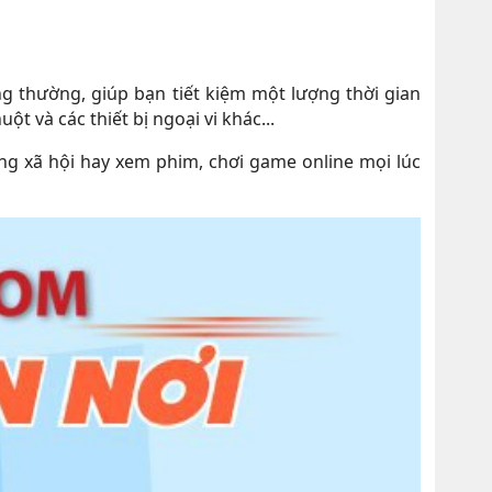
g thường, giúp bạn tiết kiệm một lượng thời gian
t và các thiết bị ngoại vi khác...
g xã hội hay xem phim, chơi game online mọi lúc