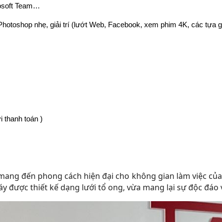
rosoft Team…
hotoshop nhẹ, giải trí (lướt Web, Facebook, xem phim 4K, các tựa 
 thanh toán )
mang đến phong cách hiện đại cho không gian làm việc của bạ
y được thiết kế dạng lưới tổ ong, vừa mang lại sự độc đáo 