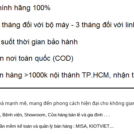
ế và mạnh mẽ, mang đến phong cách hiện đại cho không gian
Bệnh viện, Showroom, Cửa hàng bán lẻ và gia đình . . .
phần mềm kế toán và quản lý bán hàng : MISA, KIOTVIET…