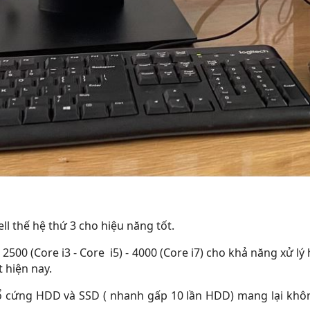
l thế hệ thứ 3 cho hiệu năng tốt.
2500 (Core i3 - Core i5) - 4000 (Core i7) cho khả năng xử l
t hiện nay.
 ổ cứng HDD và SSD ( nhanh gấp 10 lần HDD) mang lại k