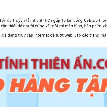
tốc độ truyền tải nhanh hơn gấp 10 lần cổng USB 2.0 thôn
cần thiết để người dùng kết nối với màn hình, bàn phím, chuộ
ễ dàng truy cập internet để lướt web, vào các trang mạn