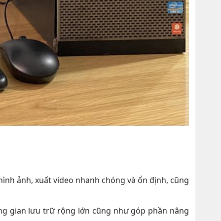
ý hình ảnh, xuất video nhanh chóng và ổn định, cũng
hông gian lưu trữ rộng lớn cũng như góp phần nâng