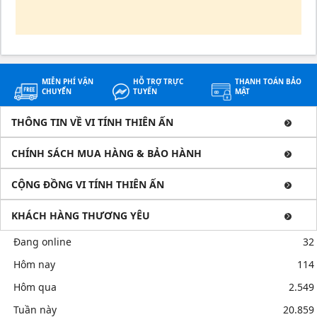
MIỄN PHÍ VẬN
HỖ TRỢ TRỰC
THANH TOÁN BẢO
CHUYỂN
TUYẾN
MẬT
THÔNG TIN VỀ VI TÍNH THIÊN ẤN
CHÍNH SÁCH MUA HÀNG & BẢO HÀNH
CỘNG ĐỒNG VI TÍNH THIÊN ẤN
KHÁCH HÀNG THƯƠNG YÊU
Đang online
32
Hôm nay
114
Hôm qua
2.549
Tuần này
20.859