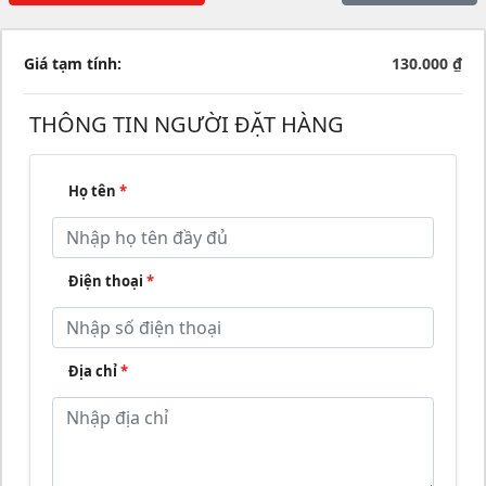
Giá tạm tính:
130.000 ₫
THÔNG TIN NGƯỜI ĐẶT HÀNG
Họ tên
*
Điện thoại
*
Địa chỉ
*