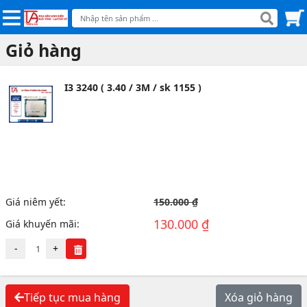
Giỏ hàng
I3 3240 ( 3.40 / 3M / sk 1155 )
Giá niêm yết:
150.000 ₫
130.000 ₫
Giá khuyến mãi:
-
+
Tiếp tục mua hàng
Xóa giỏ hàng