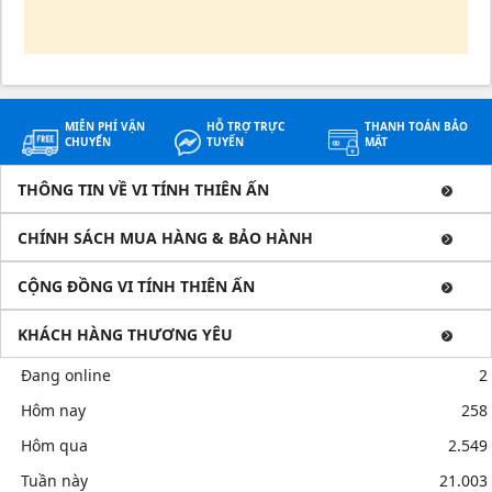
MIỄN PHÍ VẬN
HỖ TRỢ TRỰC
THANH TOÁN BẢO
CHUYỂN
TUYẾN
MẬT
THÔNG TIN VỀ VI TÍNH THIÊN ẤN
CHÍNH SÁCH MUA HÀNG & BẢO HÀNH
CỘNG ĐỒNG VI TÍNH THIÊN ẤN
KHÁCH HÀNG THƯƠNG YÊU
Đang online
2
Hôm nay
258
Hôm qua
2.549
Tuần này
21.003