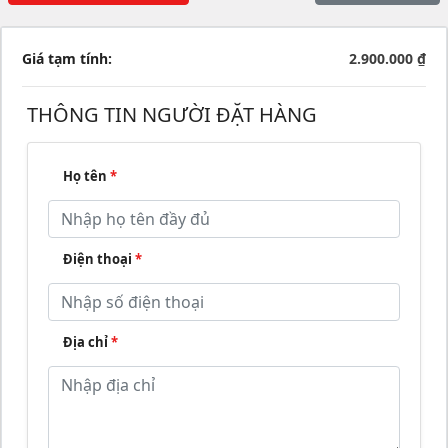
Giá tạm tính:
2.900.000 ₫
THÔNG TIN NGƯỜI ĐẶT HÀNG
Họ tên
*
Điện thoại
*
Địa chỉ
*