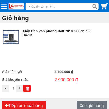
Giỏ hàng
Máy tính văn phòng Dell 7010 SFF chip i5
3470s
Giá niêm yết:
3.700.000 ₫
2.900.000 ₫
Giá khuyến mãi:
-
+
Tiếp tục mua hàng
Xóa giỏ hàng