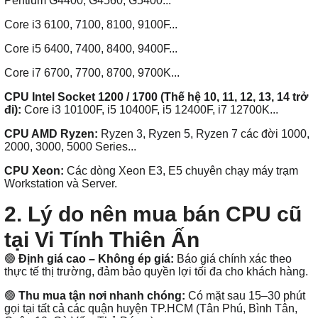
Pentium G4400, G4560, G5400...
Core i3 6100, 7100, 8100, 9100F...
Core i5 6400, 7400, 8400, 9400F...
Core i7 6700, 7700, 8700, 9700K...
CPU Intel Socket 1200 / 1700 (Thế hệ 10, 11, 12, 13, 14 trở
đi):
Core i3 10100F, i5 10400F, i5 12400F, i7 12700K...
CPU AMD Ryzen:
Ryzen 3, Ryzen 5, Ryzen 7 các đời 1000,
2000, 3000, 5000 Series...
CPU Xeon:
Các dòng Xeon E3, E5 chuyên chạy máy trạm
Workstation và Server.
2. Lý do nên mua bán CPU cũ
tại Vi Tính Thiên Ấn
🟢
Định giá cao – Không ép giá:
Báo giá chính xác theo
thực tế thị trường, đảm bảo quyền lợi tối đa cho khách hàng.
🟢
Thu mua tận nơi nhanh chóng:
Có mặt sau 15–30 phút
gọi tại tất cả các quận huyện TP.HCM (Tân Phú, Bình Tân,