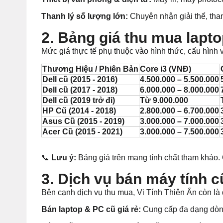
Thanh lý số lượng lớn:
Chuyên nhận giải thể, than
2. Bảng giá thu mua lapto
Mức giá thực tế phụ thuộc vào hình thức, cấu hình v
Thương Hiệu / Phiên Bản
Core i3 (VNĐ)
Dell cũ (2015 - 2016)
4.500.000 – 5.500.000
Dell cũ (2017 - 2018)
6.000.000 – 8.000.000
Dell cũ (2019 trở đi)
Từ 9.000.000
HP Cũ (2014 - 2018)
2.800.000 – 6.700.000
Asus Cũ (2015 - 2019)
3.000.000 – 7.000.000
Acer Cũ (2015 - 2021)
3.000.000 – 7.500.000
📞
Lưu ý:
Bảng giá trên mang tính chất tham khảo.
3. Dịch vụ bán máy tính c
Bên cạnh dịch vụ thu mua, Vi Tính Thiên Ấn còn là
Bán laptop & PC cũ giá rẻ:
Cung cấp đa dạng dòng 