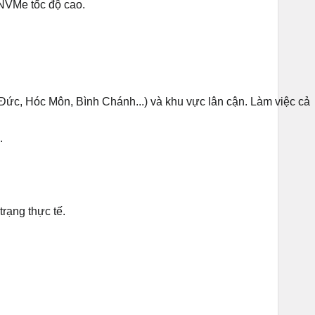
VMe tốc độ cao.
c, Hóc Môn, Bình Chánh...) và khu vực lân cận. Làm việc cả
.
trạng thực tế.