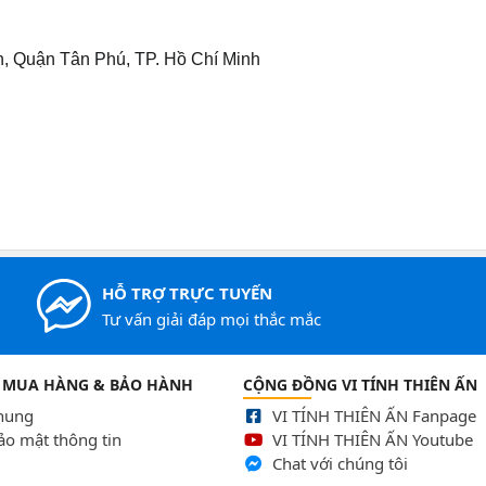
 Quận Tân Phú, TP. Hồ Chí Minh
HỖ TRỢ TRỰC TUYẾN
Tư vấn giải đáp mọi thắc mắc
 MUA HÀNG & BẢO HÀNH
CỘNG ĐỒNG VI TÍNH THIÊN ẤN
chung
VI TÍNH THIÊN ẤN Fanpage
ảo mật thông tin
VI TÍNH THIÊN ẤN Youtube
Chat với chúng tôi