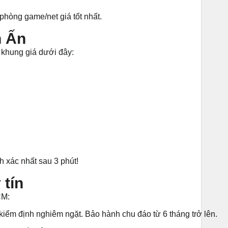
phòng game/net giá tốt nhất.
n Ấn
o khung giá dưới đây:
 xác nhất sau 3 phút!
 tín
CM:
iểm định nghiêm ngặt. Bảo hành chu đáo từ 6 tháng trở lên.