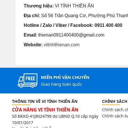
Thương hiệu:
VI TÍNH THIÊN ẤN
Địa chỉ:
Số 56 Trần Quang Cơ, Phường Phú Thạnh,
Hotline / Zalo / Viber / Facebook:
0911 400 400
Email:
thienan0911400400@gmail.com
Website:
vitinhthienan.com
MIỄN PHÍ VẬN CHUYỂN
Giao hàng toàn quốc
THÔNG TIN VỀ VI TÍNH THIÊN ẤN
CHÍNH SÁCH
CỬA HÀNG VI TÍNH THIÊN ẤN
Chính sách 
Chính sách b
Số ĐKKD 41J8024799 do UBND Q.10 cấp ngày
10/01/2017