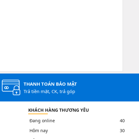
THANH TOÁN BẢO MẬT
Trả tiền mặt, CK, trả góp
KHÁCH HÀNG THƯƠNG YÊU
Đang online
40
Hôm nay
30