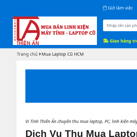
Giờ làm việc
Giao hàng t
Trang chủ
Mua Laptop Cũ HCM
Vi Tính Thiên Ấn chuyên thu mua laptop, PC, linh kiện má
Dịch Vụ Thu Mua Laptop