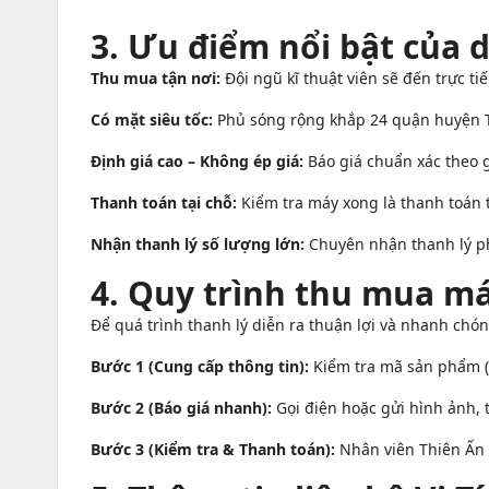
3. Ưu điểm nổi bật của d
Thu mua tận nơi:
Đội ngũ kĩ thuật viên sẽ đến trực ti
Có mặt siêu tốc:
Phủ sóng rộng khắp 24 quận huyện T
Định giá cao – Không ép giá:
Báo giá chuẩn xác theo gi
Thanh toán tại chỗ:
Kiểm tra máy xong là thanh toán 
Nhận thanh lý số lượng lớn:
Chuyên nhận thanh lý p
4. Quy trình thu mua má
Để quá trình thanh lý diễn ra thuận lợi và nhanh chó
Bước 1 (Cung cấp thông tin):
Kiểm tra mã sản phẩm (m
Bước 2 (Báo giá nhanh):
Gọi điện hoặc gửi hình ảnh,
Bước 3 (Kiểm tra & Thanh toán):
Nhân viên Thiên Ấn đ