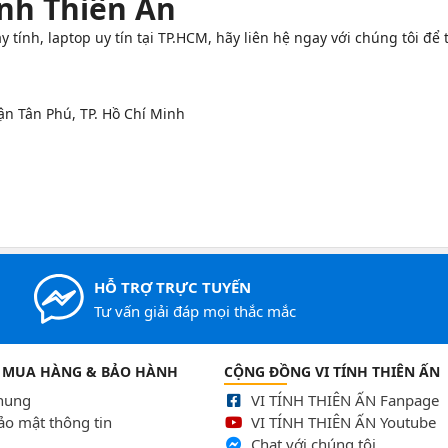
Tính Thiên Ấn
tính, laptop uy tín tại TP.HCM, hãy liên hệ ngay với chúng tôi để
n Tân Phú, TP. Hồ Chí Minh
HỖ TRỢ TRỰC TUYẾN
Tư vấn giải đáp mọi thắc mắc
 MUA HÀNG & BẢO HÀNH
CỘNG ĐỒNG VI TÍNH THIÊN ẤN
chung
VI TÍNH THIÊN ẤN Fanpage
ảo mật thông tin
VI TÍNH THIÊN ẤN Youtube
Chat với chúng tôi