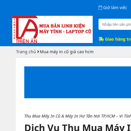
Giờ làm việc
Giao hàng t
Trang chủ
Mua máy in cũ giá cao hcm
Thu Mua Máy In Cũ & Máy In Hư Tận Nơi TP.HCM – Vi Tính
Dịch Vụ Thu Mua Máy In