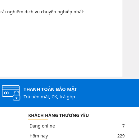
 trải nghiệm dịch vụ chuyên nghiệp nhất:
THANH TOÁN BẢO MẬT
Trả tiền mặt, CK, trả góp
KHÁCH HÀNG THƯƠNG YÊU
Đang online
7
Hôm nay
229