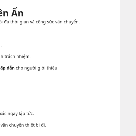
iên Ấn
tối đa thời gian và công sức vận chuyển.
.
nh trách nhiệm.
hấp dẫn
cho người giới thiệu.
xác ngay lập tức.
ận chuyển thiết bị đi.