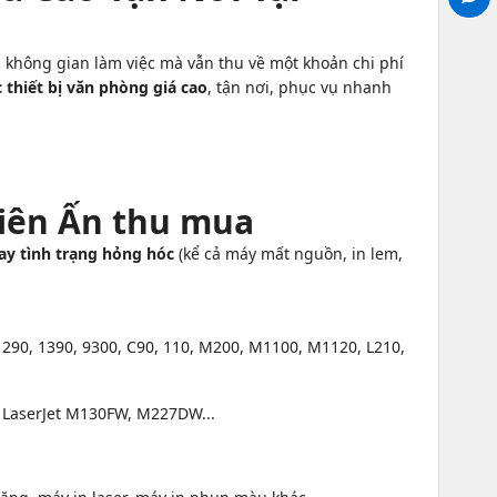
không gian làm việc mà vẫn thu về một khoản chi phí
 thiết bị văn phòng giá cao
, tận nơi, phục vụ nhanh
hiên Ấn thu mua
ay tình trạng hỏng hóc
(kể cả máy mất nguồn, in lem,
290, 1390, 9300, C90, 110, M200, M1100, M1120, L210,
P LaserJet M130FW, M227DW...