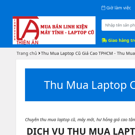
Giờ làm việc
Giao hàng t
Trang chủ
Thu Mua Laptop Cũ Giá Cao TPHCM - Thu Mua 
Thu Mua Laptop C
Chuyên thu mua laptop cũ, máy mới, hư hỏng giá cao tận 
DỊCH VỤ THU MUA LAPTO