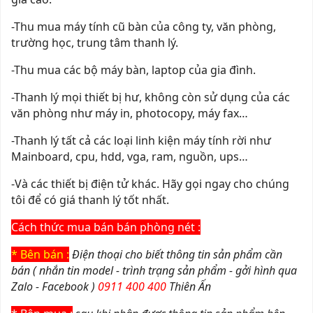
-Thu mua máy tính cũ bàn của công ty, văn phòng,
trường học, trung tâm thanh lý.
-Thu mua các bộ máy bàn, laptop của gia đình.
-Thanh lý mọi thiết bị hư, không còn sử dụng của các
văn phòng như máy in, photocopy, máy fax…
-Thanh lý tất cả các loại linh kiện máy tính rời như
Mainboard, cpu, hdd, vga, ram, nguồn, ups…
-Và các thiết bị điện tử khác. Hãy gọi ngay cho chúng
tôi để có giá thanh lý tốt nhất.
Cách thức mua bán bán phòng nét :
* Bên bán :
Điện thoại cho biết thông tin sản phẩm cần
bán ( nhắn tin model - trình trạng sản phẩm - gởi hình qua
Zalo - Facebook )
0911 400 400
Thiên Ấn