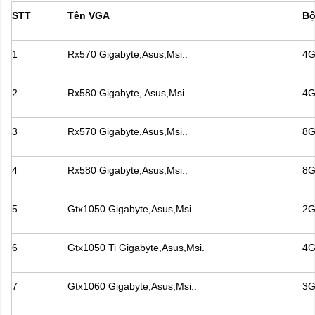
STT
Tên VGA
Bộ
1
Rx570 Gigabyte,Asus,Msi..
4G
2
Rx580 Gigabyte, Asus,Msi..
4G
3
Rx570 Gigabyte,Asus,Msi..
8G
4
Rx580 Gigabyte,Asus,Msi..
8G
5
Gtx1050 Gigabyte,Asus,Msi..
2G
6
Gtx1050 Ti Gigabyte,Asus,Msi.
4G
7
Gtx1060 Gigabyte,Asus,Msi..
3G