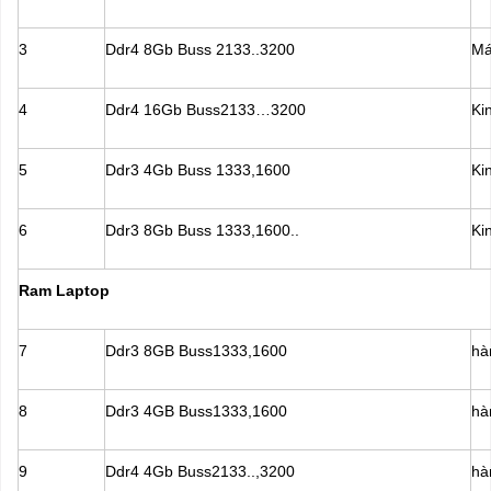
3
Ddr4 8Gb Buss 2133..3200
Má
4
Ddr4 16Gb Buss2133…3200
Ki
5
Ddr3 4Gb Buss 1333,1600
Ki
6
Ddr3 8Gb Buss 1333,1600..
Ki
Ram Laptop
7
Ddr3 8GB Buss1333,1600
hà
8
Ddr3 4GB Buss1333,1600
hà
9
Ddr4 4Gb Buss2133..,3200
hà