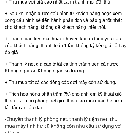
+ Thu mua với giá cao nhất cạnh tranh mọi đối thủ
+ Sau khi nhận được cấu hình từ khách hàng hoặc xem
xong cấu hình sẽ tiến hành phân tích và báo giá tốt nhất
cho khách hàng, không để khách hàng thiệt thòi.
+ Thanh toán tiền mặt hoặc chuyển khoản theo yêu cầu
của khách hàng, thanh toán 1 lần không kỳ kèo giá cả hay
ép giá
+ Thanh lý nét giá cao ở tất cả tỉnh thành trên cả nước,
Không ngại xa, Không ngán số lượng..
+ Thu mua tất cả các dòng các đời máy còn sử dụng.
+ Trích hoa hồng phần trăm (%) cho anh em kỹ thuật giới
thiệu, các chủ phòng net giới thiệu tạo mối quan hệ hợp
tác làm ăn lâu dài.
-Chuyên thanh lý phòng net, thanh lý tiệm net, thu
mua máy tính hư cũ không còn nhu cầu sử dụng với
giá cao.