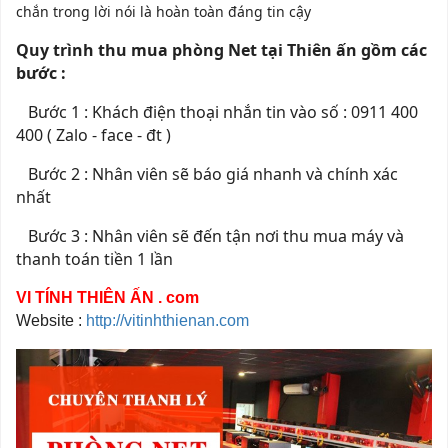
chắn trong lời nói là hoàn toàn đáng tin cậy
Quy trình thu mua phòng Net tại Thiên ấn gồm các
bước :
Bước 1 : Khách điện thoại nhắn tin vào số : 0911 400
400 ( Zalo - face - đt )
Bước 2 : Nhân viên sẽ báo giá nhanh và chính xác
nhất
Bước 3 : Nhân viên sẽ đến tận nơi thu mua máy và
thanh toán tiền 1 lần
VI TÍNH THIÊN ẤN . com
Website :
http://vitinhthienan.com