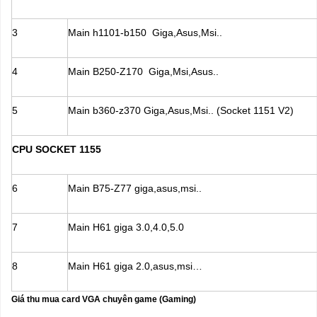
3
Main h1101-b150 Giga,Asus,Msi..
4
Main B250-Z170 Giga,Msi,Asus..
5
Main b360-z370 Giga,Asus,Msi.. (Socket 1151 V2)
CPU SOCKET 1155
6
Main B75-Z77 giga,asus,msi..
7
Main H61 giga 3.0,4.0,5.0
8
Main H61 giga 2.0,asus,msi…
Giá thu mua card VGA chuyên game (Gaming)