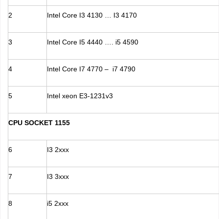
2
Intel Core I3 4130 … I3 4170
3
Intel Core I5 4440 …. i5 4590
4
Intel Core I7 4770 – i7 4790
5
Intel xeon E3-1231v3
CPU SOCKET 1155
6
I3 2xxx
7
I3 3xxx
8
i5 2xxx