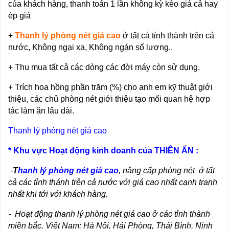
của khách hàng, thanh toán 1 lần không kỳ kèo giá cả hay
ép giá
+
Thanh lý phòng nét giá cao
ở tất cả tỉnh thành trên cả
nước, Không ngại xa, Không ngán số lượng..
+ Thu mua tất cả các dòng các đời máy còn sử dụng.
+ Trích hoa hồng phần trăm (%) cho anh em kỹ thuật giới
thiệu, các chủ phòng nét giới thiệu tạo mối quan hệ hợp
tác làm ăn lâu dài.
Thanh lý phòng nét giá cao
* Khu vực Hoạt động kinh doanh của THIÊN ẤN :
-
T
hanh lý phòng nét giá cao
, nâng cấp phòng nét ở tất
cả các tỉnh thánh trên cả nước với giá cao nhất cạnh tranh
nhất khi tới với khách hàng.
- Hoạt động thanh lý phòng nét giá cao ở các tỉnh thành
miền bắc, Việt Nam: Hà Nội, Hải Phòng, Thái Bình, Ninh