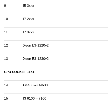
9
I5 3xxx
10
I7 2xxx
11
I7 3xxx
12
Xeon E3-1220v2
13
Xeon E3-1230v2
CPU SOCKET 1151
14
G4400 – G4600
15
I3 6100 – 7100