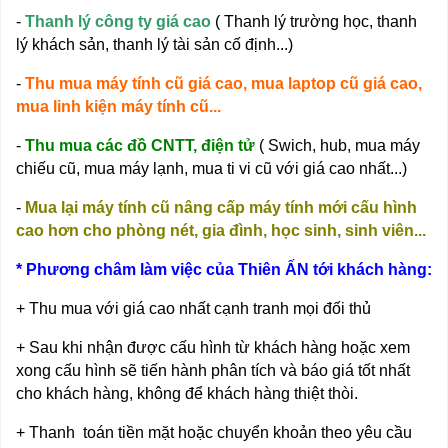
-
Thanh lý công ty giá cao
( Thanh lý trường học, thanh
lý khách sản, thanh lý tài sản cố định...)
-
Thu mua máy tính cũ giá cao, mua laptop cũ giá cao,
mua linh kiện máy tính cũ...
-
Thu mua các đồ CNTT, điện tử
( Swich, hub, mua máy
chiếu cũ, mua máy lạnh, mua ti vi cũ với giá cao nhất...)
-
Mua lại máy tính cũ nâng cấp máy tính mới cấu hình
cao hơn cho phòng nét, gia đình, học sinh, sinh viên...
* Phương châm làm việc của Thiên ẤN tới khách hàng:
+ Thu mua với giá cao nhất cạnh tranh mọi đối thủ
+ Sau khi nhận được cấu hình từ khách hàng hoặc xem
xong cấu hình sẽ tiến hành phân tích và báo giá tốt nhất
cho khách hàng, không để khách hàng thiệt thòi.
+ Thanh toán tiền mặt hoặc chuyển khoản theo yêu cầu