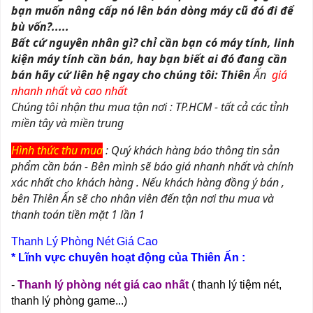
bạn muốn nâng cấp nó lên bán dòng máy cũ đó đi để
bù vốn?.....
Bất cứ nguyên nhân gì? chỉ cần bạn có máy tính, linh
kiện máy tính cần bán, hay bạn biết ai đó đang cần
bán hãy cứ liên hệ ngay cho chúng tôi: Thiên
Ấn
giá
nhanh nhất và cao nhất
Chúng tôi nhận thu mua tận nơi : TP.HCM - tất cả các tỉnh
miền tây và miền trung
Hình thức thu mua
: Quý khách hàng báo thông tin sản
phẩm cần bán - Bên mình sẽ báo giá nhanh nhất và chính
xác nhất cho khách hàng . Nếu khách hàng đồng ý bán ,
bên Thiên Ấn sẽ cho nhân viên đến tận nơi thu mua và
thanh toán tiền mặt 1 lần 1
Thanh Lý Phòng Nét Giá Cao
* Lĩnh vực chuyên hoạt động của Thiên Ấn :
-
Thanh lý phòng nét giá cao nhất
( thanh lý tiệm nét,
thanh lý phòng game...)