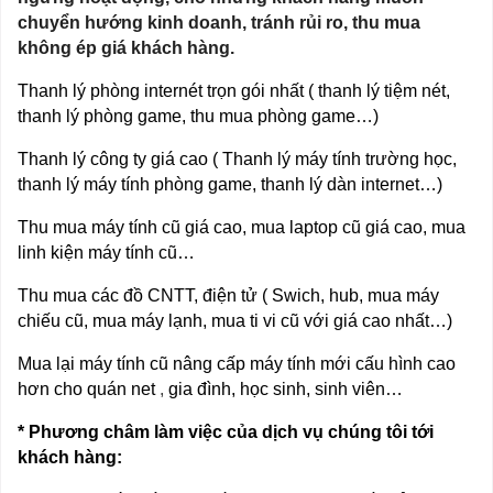
chuyển hướng kinh doanh, tránh rủi ro, thu mua
không ép giá khách hàng.
Thanh lý phòng internét trọn gói nhất ( thanh lý tiệm nét,
thanh lý phòng game, thu mua phòng game…)
Thanh lý công ty giá cao ( Thanh lý máy tính trường học,
thanh lý máy tính phòng game, thanh lý dàn internet…)
Thu mua máy tính cũ giá cao, mua laptop cũ giá cao, mua
linh kiện máy tính cũ…
Thu mua các đồ CNTT, điện tử ( Swich, hub, mua máy
chiếu cũ, mua máy lạnh, mua ti vi cũ với giá cao nhất…)
Mua lại máy tính cũ nâng cấp máy tính mới cấu hình cao
hơn cho quán net
,
gia đình, học sinh, sinh viên…
* Phương châm làm việc của dịch vụ chúng tôi tới
khách hàng: