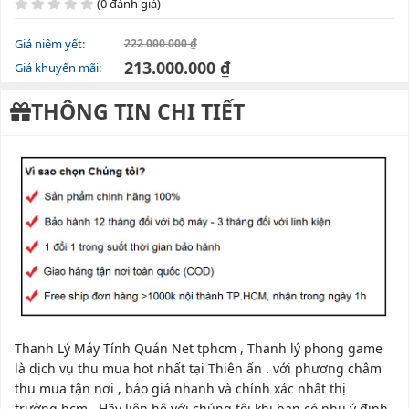
(0 đánh giá)
Giá niêm yết:
222.000.000 ₫
213.000.000 ₫
Giá khuyến mãi:
THÔNG TIN CHI TIẾT
Thanh Lý Máy Tính Quán Net tphcm , Thanh lý phong game
là dịch vụ thu mua hot nhất tại Thiên ấn . với phương châm
thu mua tận nơi , báo giá nhanh và chính xác nhất thị
trường hcm . Hãy liên hệ với chúng tôi khi bạn có nhu ý định