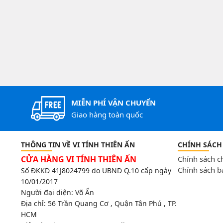
MIỄN PHÍ VẬN CHUYỂN
Giao hàng toàn quốc
THÔNG TIN VỀ VI TÍNH THIÊN ẤN
CHÍNH SÁCH
CỬA HÀNG VI TÍNH THIÊN ẤN
Chính sách 
Chính sách b
Số ĐKKD 41J8024799 do UBND Q.10 cấp ngày
10/01/2017
Người đại diện: Võ Ấn
Địa chỉ:
56 Trần Quang Cơ , Quận Tân Phú , TP.
HCM