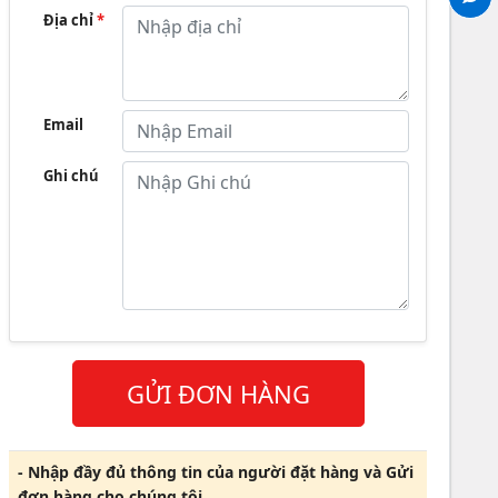
Địa chỉ
*
Email
Ghi chú
GỬI ĐƠN HÀNG
- Nhập đầy đủ thông tin của người đặt hàng và Gửi
đơn hàng cho chúng tôi