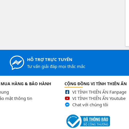
HỖ TRỢ TRỰC TUYẾN
Tư vấn giải đáp mọi thắc mắc
 MUA HÀNG & BẢO HÀNH
CỘNG ĐỒNG VI TÍNH THIÊN ẤN
chung
VI TÍNH THIÊN ẤN Fanpage
ảo mật thông tin
VI TÍNH THIÊN ẤN Youtube
Chat với chúng tôi