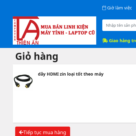
Giờ làm việc
Giao hàng t
Giỏ hàng
dây HDMI zin loại tốt theo máy
Tiếp tục mua hàng