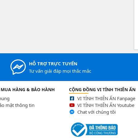
HỖ TRỢ TRỰC TUYẾN
Tư vấn giải đáp mọi thắc mắc
 MUA HÀNG & BẢO HÀNH
CỘNG ĐỒNG VI TÍNH THIÊN ẤN
chung
VI TÍNH THIÊN ẤN Fanpage
ảo mật thông tin
VI TÍNH THIÊN ẤN Youtube
Chat với chúng tôi