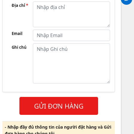
Địa chỉ
*
Email
Ghi chú
GỬI ĐƠN HÀNG
- Nhập đầy đủ thông tin của người đặt hàng và Gửi
đơn hàng cho chúng tôi