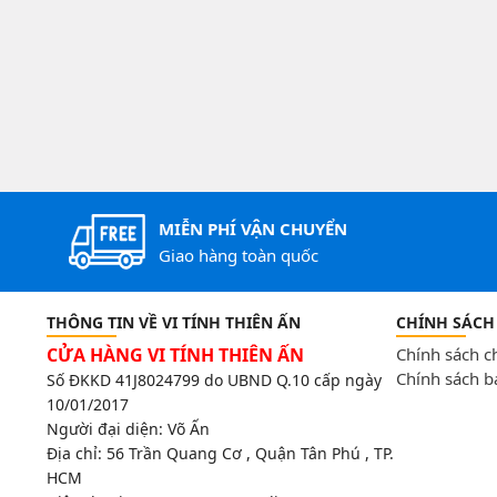
MIỄN PHÍ VẬN CHUYỂN
Giao hàng toàn quốc
THÔNG TIN VỀ VI TÍNH THIÊN ẤN
CHÍNH SÁCH
CỬA HÀNG VI TÍNH THIÊN ẤN
Chính sách 
Chính sách b
Số ĐKKD 41J8024799 do UBND Q.10 cấp ngày
10/01/2017
Người đại diện: Võ Ấn
Địa chỉ:
56 Trần Quang Cơ , Quận Tân Phú , TP.
HCM