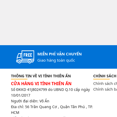
MIỄN PHÍ VẬN CHUYỂN
Giao hàng toàn quốc
THÔNG TIN VỀ VI TÍNH THIÊN ẤN
CHÍNH SÁCH
CỬA HÀNG VI TÍNH THIÊN ẤN
Chính sách 
Chính sách b
Số ĐKKD 41J8024799 do UBND Q.10 cấp ngày
10/01/2017
Người đại diện: Võ Ấn
Địa chỉ:
56 Trần Quang Cơ , Quận Tân Phú , TP.
HCM