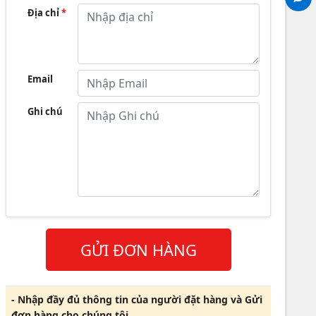
Địa chỉ
*
Email
Ghi chú
GỬI ĐƠN HÀNG
- Nhập đầy đủ thông tin của người đặt hàng và Gửi
đơn hàng cho chúng tôi