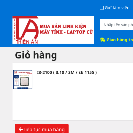
Giờ làm việc
Giao hàng t
Giỏ hàng
I3-2100 ( 3.10 / 3M / sk 1155 )
Tiếp tục mua hàng