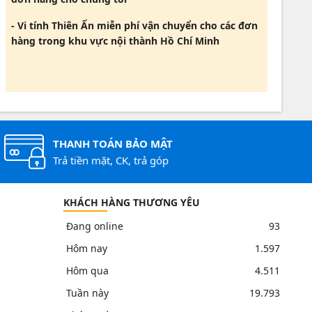
- Vi tính Thiên Ấn miễn phí vận chuyển cho các đơn
hàng trong khu vực nội thành Hồ Chí Minh
THANH TOÁN BẢO MẬT
Trả tiền mặt, CK, trả góp
KHÁCH HÀNG THƯƠNG YÊU
Đang online
93
Hôm nay
1.597
Hôm qua
4.511
Tuần này
19.793