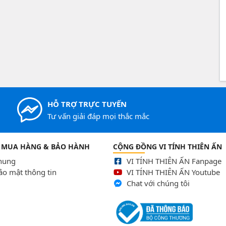
HỖ TRỢ TRỰC TUYẾN
Tư vấn giải đáp mọi thắc mắc
 MUA HÀNG & BẢO HÀNH
CỘNG ĐỒNG VI TÍNH THIÊN ẤN
chung
VI TÍNH THIÊN ẤN Fanpage
ảo mật thông tin
VI TÍNH THIÊN ẤN Youtube
Chat với chúng tôi