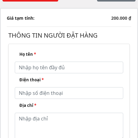
Giá tạm tính:
200.000 ₫
THÔNG TIN NGƯỜI ĐẶT HÀNG
Họ tên
*
Điện thoại
*
Địa chỉ
*