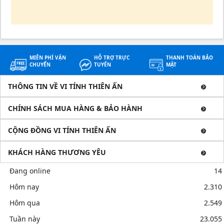
MIỄN PHÍ VẬN
HỖ TRỢ TRỰC
THANH TOÁN BẢO
CHUYỂN
TUYẾN
MẬT
THÔNG TIN VỀ VI TÍNH THIÊN ẤN
CHÍNH SÁCH MUA HÀNG & BẢO HÀNH
CỘNG ĐỒNG VI TÍNH THIÊN ẤN
KHÁCH HÀNG THƯƠNG YÊU
Đang online
14
Hôm nay
2.310
Hôm qua
2.549
Tuần này
23.055