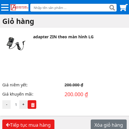
Giỏ hàng
adapter ZIN theo màn hình LG
Giá niêm yết:
200.000 ₫
200.000 ₫
Giá khuyến mãi:
-
+
Tiếp tục mua hàng
Xóa giỏ hàng