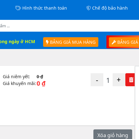
Hình thức thanh toán
Chế độ bảo hành
rong ngày ở HCM
BẢNG GIÁ MUA HÀNG
BẢNG GIÁ
Giá niêm yết:
0 ₫
-
+
0 ₫
Giá khuyến mãi:
Xóa giỏ hàng