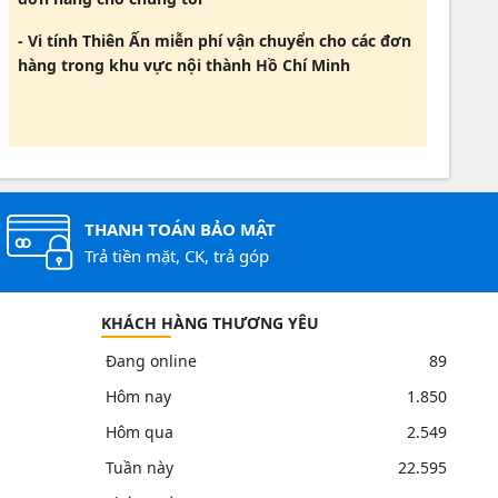
- Vi tính Thiên Ấn miễn phí vận chuyển cho các đơn
hàng trong khu vực nội thành Hồ Chí Minh
THANH TOÁN BẢO MẬT
Trả tiền mặt, CK, trả góp
KHÁCH HÀNG THƯƠNG YÊU
Đang online
89
Hôm nay
1.850
Hôm qua
2.549
Tuần này
22.595