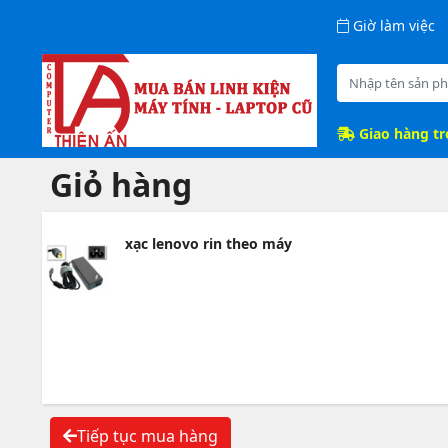
Giờ làm việc
Giao hàng t
Giỏ hàng
xạc lenovo rin theo máy
Tiếp tục mua hàng