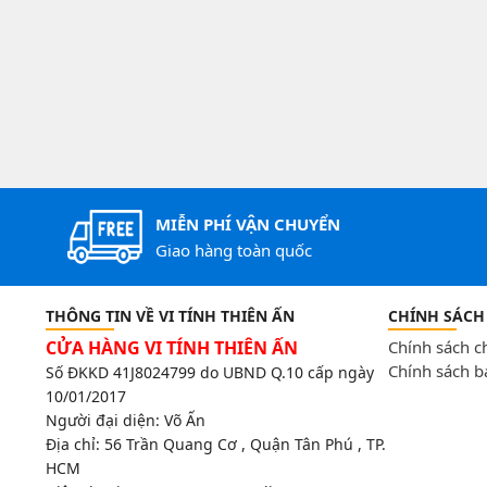
MIỄN PHÍ VẬN CHUYỂN
Giao hàng toàn quốc
THÔNG TIN VỀ VI TÍNH THIÊN ẤN
CHÍNH SÁCH
CỬA HÀNG VI TÍNH THIÊN ẤN
Chính sách 
Chính sách b
Số ĐKKD 41J8024799 do UBND Q.10 cấp ngày
10/01/2017
Người đại diện: Võ Ấn
Địa chỉ:
56 Trần Quang Cơ , Quận Tân Phú , TP.
HCM