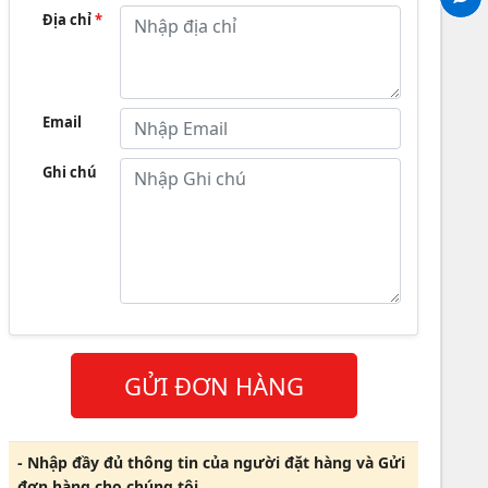
Địa chỉ
*
Email
Ghi chú
GỬI ĐƠN HÀNG
- Nhập đầy đủ thông tin của người đặt hàng và Gửi
đơn hàng cho chúng tôi