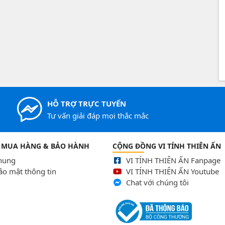
HỖ TRỢ TRỰC TUYẾN
Tư vấn giải đáp mọi thắc mắc
 MUA HÀNG & BẢO HÀNH
CỘNG ĐỒNG VI TÍNH THIÊN ẤN
chung
VI TÍNH THIÊN ẤN Fanpage
ảo mật thông tin
VI TÍNH THIÊN ẤN Youtube
Chat với chúng tôi