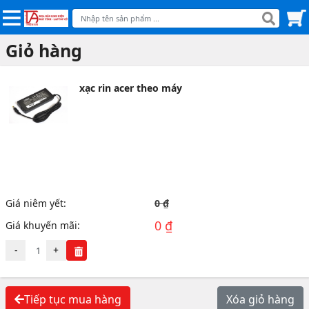
Giỏ hàng
xạc rin acer theo máy
Giá niêm yết:
0 ₫
0 ₫
Giá khuyến mãi:
-
+
Tiếp tục mua hàng
Xóa giỏ hàng