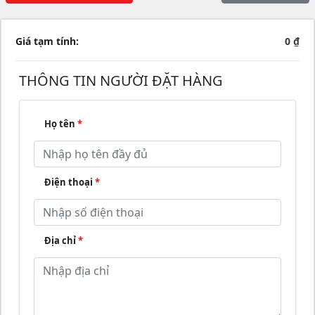
Giá tạm tính:
0 ₫
THÔNG TIN NGƯỜI ĐẶT HÀNG
Họ tên
*
Điện thoại
*
Địa chỉ
*