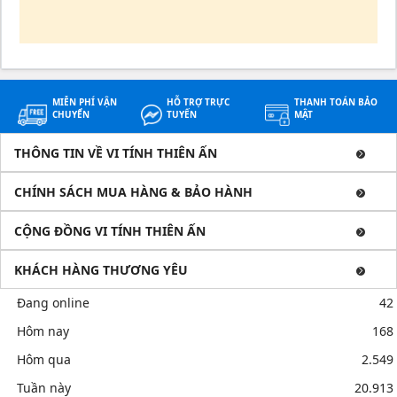
MIỄN PHÍ VẬN
HỖ TRỢ TRỰC
THANH TOÁN BẢO
CHUYỂN
TUYẾN
MẬT
THÔNG TIN VỀ VI TÍNH THIÊN ẤN
CHÍNH SÁCH MUA HÀNG & BẢO HÀNH
CỘNG ĐỒNG VI TÍNH THIÊN ẤN
KHÁCH HÀNG THƯƠNG YÊU
Đang online
42
Hôm nay
168
Hôm qua
2.549
Tuần này
20.913