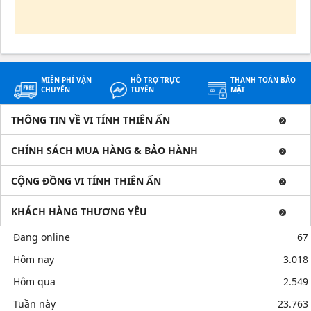
MIỄN PHÍ VẬN
HỖ TRỢ TRỰC
THANH TOÁN BẢO
CHUYỂN
TUYẾN
MẬT
THÔNG TIN VỀ VI TÍNH THIÊN ẤN
CHÍNH SÁCH MUA HÀNG & BẢO HÀNH
CỘNG ĐỒNG VI TÍNH THIÊN ẤN
KHÁCH HÀNG THƯƠNG YÊU
Đang online
67
Hôm nay
3.018
Hôm qua
2.549
Tuần này
23.763