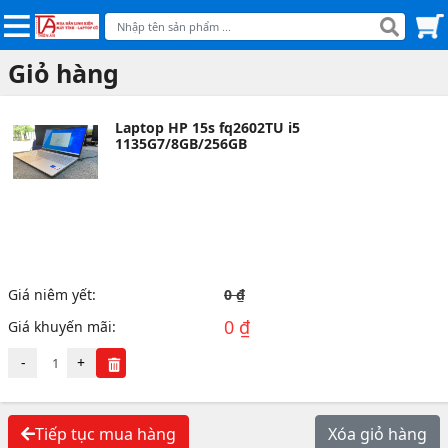
Giỏ hàng
Laptop HP 15s fq2602TU i5
1135G7/8GB/256GB
Giá niêm yết:
0 ₫
0 ₫
Giá khuyến mãi:
-
+
Tiếp tục mua hàng
Xóa giỏ hàng