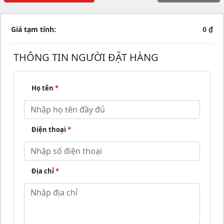
Giá tạm tính:
0 ₫
THÔNG TIN NGƯỜI ĐẶT HÀNG
Họ tên
*
Điện thoại
*
Địa chỉ
*