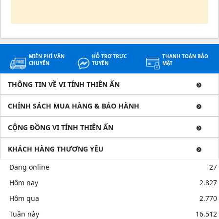
MIỄN PHÍ VẬN
HỖ TRỢ TRỰC
THANH TOÁN BẢO
CHUYỂN
TUYẾN
MẬT
THÔNG TIN VỀ VI TÍNH THIÊN ẤN
CHÍNH SÁCH MUA HÀNG & BẢO HÀNH
CỘNG ĐỒNG VI TÍNH THIÊN ẤN
KHÁCH HÀNG THƯƠNG YÊU
Đang online
27
Hôm nay
2.827
Hôm qua
2.770
Tuần này
16.512