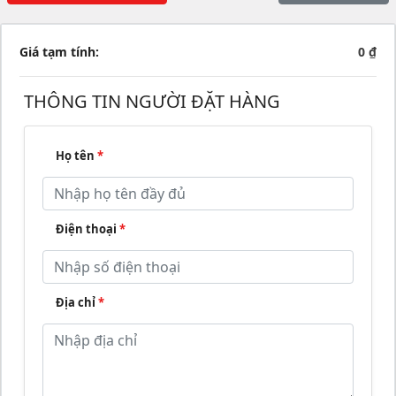
Giá tạm tính:
0 ₫
THÔNG TIN NGƯỜI ĐẶT HÀNG
Họ tên
*
Điện thoại
*
Địa chỉ
*