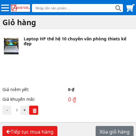
Giỏ hàng
Laptop HP thế hệ 10 chuyên văn phòng thiets kế
đẹp
Giá niêm yết:
0 ₫
0 ₫
Giá khuyến mãi:
-
+
Tiếp tục mua hàng
Xóa giỏ hàng