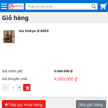
Giỏ hàng
loa Onkyo D-66RX
Giá niêm yết:
5.000.000 ₫
4.000.000 ₫
Giá khuyến mãi:
-
+
Tiếp tục mua hàng
Xóa giỏ hàng