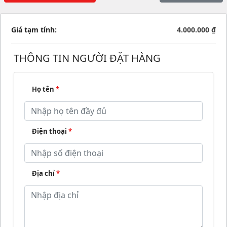
Giá tạm tính:
4.000.000 ₫
THÔNG TIN NGƯỜI ĐẶT HÀNG
Họ tên
*
Điện thoại
*
Địa chỉ
*