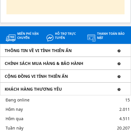
MIỄN PHÍ VẬN
HỖ TRỢ TRỰC
THANH TOÁN BẢO
CHUYỂN
TUYẾN
MẬT
THÔNG TIN VỀ VI TÍNH THIÊN ẤN
CHÍNH SÁCH MUA HÀNG & BẢO HÀNH
CỘNG ĐỒNG VI TÍNH THIÊN ẤN
KHÁCH HÀNG THƯƠNG YÊU
Đang online
15
Hôm nay
2.011
Hôm qua
4.511
Tuần này
20.207